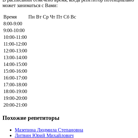
может заниматься с Вами:
Время
Пн
Вт
Ср
Чт
Пт
Сб
Вс
8:00-9:00
9:00-10:00
10:00-11:00
11:00-12:00
12:00-13:00
13:00-14:00
14:00-15:00
15:00-16:00
16:00-17:00
17:00-18:00
18:00-19:00
19:00-20:00
20:00-21:00
Похожие репетиторы
Мазепина Людмила Степановна
Литвин Юрий Михайлович