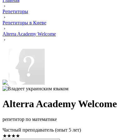
Главная
›
Репетиторы
›
Репетиторы в Киеве
›
Alterra Academy Welcome
›
Alterra Academy Welcome
репетитор по математике
Частный преподаватель (опыт 5 лет)
★★★★