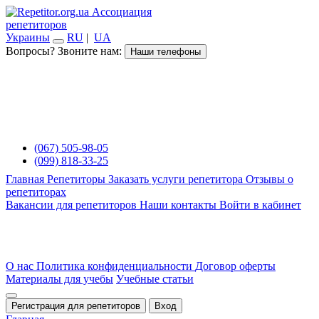
Ассоциация
репетиторов
Украины
RU
|
UA
Вопросы? Звоните нам:
Наши телефоны
(067) 505-98-05
(099) 818-33-25
Главная
Репетиторы
Заказать услуги репетитора
Отзывы о
репетиторах
Вакансии для репетиторов
Наши контакты
Войти в кабинет
О нас
Политика конфиденциальности
Договор оферты
Материалы для учебы
Учебные статьи
Регистрация для репетиторов
Вход