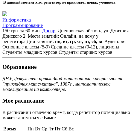
В данный момент этот репетитор не принимает новых учеников.
Информатика
Программирование
150 грн. за 60 мин.
Днепр
, Днепровская область, ул. Дмитрия
Донского 2
Места занятий: Онлайн, на дому у
репетитора
Дни занятий:
пн, вт, ср, чт, пт, сб, вс
Аудитория
Основные классы (5-9)
Средние классы (9-12), лицеисты
Студенты младших курсов
Студенты старших курсов
Образование
ДНУ, факультет прикладной математики, специальность
"прикладная математика", 1987г., математическое
моделирование на компьютере.
Мое расписание
В расписании отмечено время, когда репетитор потенциально
может заниматься с Вами:
Время
Пн
Вт
Ср
Чт
Пт
Сб
Вс