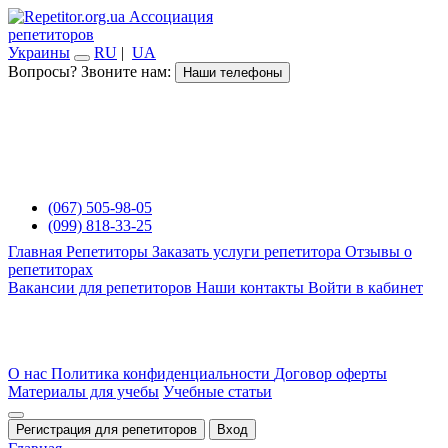
Ассоциация
репетиторов
Украины
RU
|
UA
Вопросы? Звоните нам:
Наши телефоны
(067) 505-98-05
(099) 818-33-25
Главная
Репетиторы
Заказать услуги репетитора
Отзывы о
репетиторах
Вакансии для репетиторов
Наши контакты
Войти в кабинет
О нас
Политика конфиденциальности
Договор оферты
Материалы для учебы
Учебные статьи
Регистрация для репетиторов
Вход