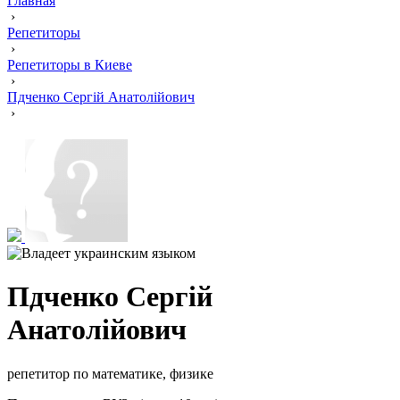
Главная
›
Репетиторы
›
Репетиторы в Киеве
›
Пдченко Сергій Анатолійович
›
Пдченко Сергій
Анатолійович
репетитор по математике, физике