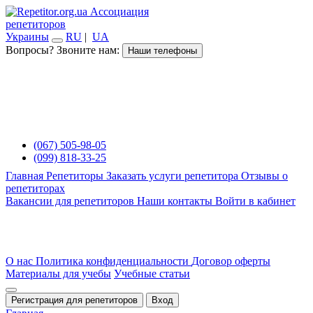
Ассоциация
репетиторов
Украины
RU
|
UA
Вопросы? Звоните нам:
Наши телефоны
(067) 505-98-05
(099) 818-33-25
Главная
Репетиторы
Заказать услуги репетитора
Отзывы о
репетиторах
Вакансии для репетиторов
Наши контакты
Войти в кабинет
О нас
Политика конфиденциальности
Договор оферты
Материалы для учебы
Учебные статьи
Регистрация для репетиторов
Вход