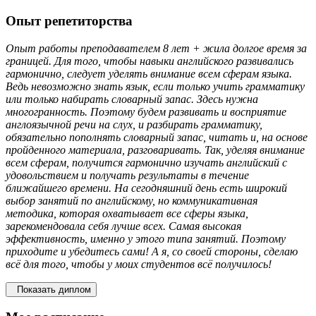
Опыт репетиторства
Опыт работы преподавателем 8 лет + жила долгое время за
границей. Для того, чтобы навыки английского развивались
гармонично, следует уделять внимание всем сферам языка.
Ведь невозможно знать язык, если только учить грамматику
или только набирать словарный запас. Здесь нужна
многогранность. Поэтому будем развивать и восприятие
англоязычной речи на слух, и разбирать грамматику,
обязательно пополнять словарный запас, читать и, на основе
пройденного материала, разговаривать. Так, уделяя внимание
всем сферам, получится гармонично изучать английский с
удовольствием и получать результаты в течение
ближайшего времени. На сегодняшний день есть широкий
выбор занятий по английскому, но коммуникативная
методика, которая охватывает все сферы языка,
зарекомендовала себя лучше всех. Самая высокая
эффективность, именно у этого типа занятий. Поэтому
приходите и убедитесь сами! А я, со своей стороны, сделаю
всё для того, чтобы у моих студентов всё получилось!
Показать диплом