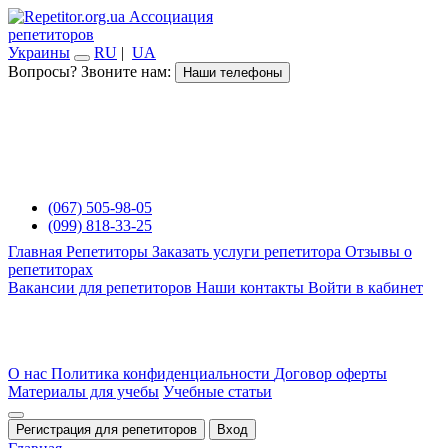
Ассоциация
репетиторов
Украины
RU
|
UA
Вопросы? Звоните нам:
Наши телефоны
(067) 505-98-05
(099) 818-33-25
Главная
Репетиторы
Заказать услуги репетитора
Отзывы о
репетиторах
Вакансии для репетиторов
Наши контакты
Войти в кабинет
О нас
Политика конфиденциальности
Договор оферты
Материалы для учебы
Учебные статьи
Регистрация для репетиторов
Вход