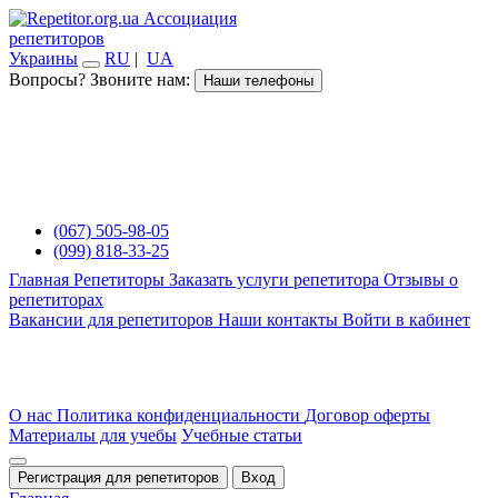
Ассоциация
репетиторов
Украины
RU
|
UA
Вопросы? Звоните нам:
Наши телефоны
(067) 505-98-05
(099) 818-33-25
Главная
Репетиторы
Заказать услуги репетитора
Отзывы о
репетиторах
Вакансии для репетиторов
Наши контакты
Войти в кабинет
О нас
Политика конфиденциальности
Договор оферты
Материалы для учебы
Учебные статьи
Регистрация для репетиторов
Вход