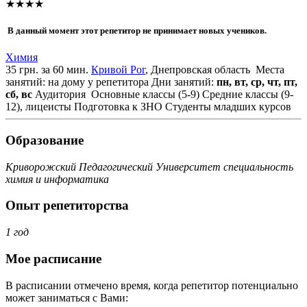
★★★★
В данный момент этот репетитор не принимает новых учеников.
Химия
35 грн. за 60 мин.
Кривой Рог
, Днепровская область
Места
занятий: на дому у репетитора
Дни занятий:
пн, вт, ср, чт, пт,
сб, вс
Аудитория
Основные классы (5-9)
Средние классы (9-
12), лицеисты
Подготовка к ЗНО
Студенты младших курсов
Образование
Криворожский Педагогический Университет специальность
химия и информатика
Опыт репетиторства
1 год
Мое расписание
В расписании отмечено время, когда репетитор потенциально
может заниматься с Вами: