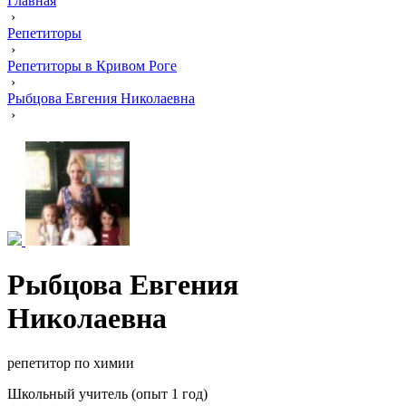
Главная
›
Репетиторы
›
Репетиторы в Кривом Роге
›
Рыбцова Евгения Николаевна
›
Рыбцова Евгения
Николаевна
репетитор по химии
Школьный учитель (опыт 1 год)