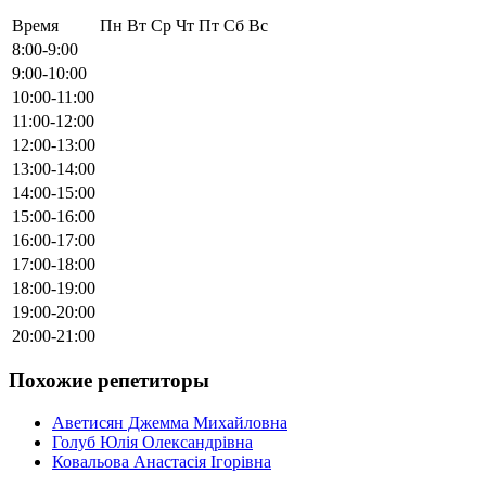
Время
Пн
Вт
Ср
Чт
Пт
Сб
Вс
8:00-9:00
9:00-10:00
10:00-11:00
11:00-12:00
12:00-13:00
13:00-14:00
14:00-15:00
15:00-16:00
16:00-17:00
17:00-18:00
18:00-19:00
19:00-20:00
20:00-21:00
Похожие репетиторы
Аветисян Джемма Михайловна
Голуб Юлія Олександрівна
Ковальова Анастасія Ігорівна