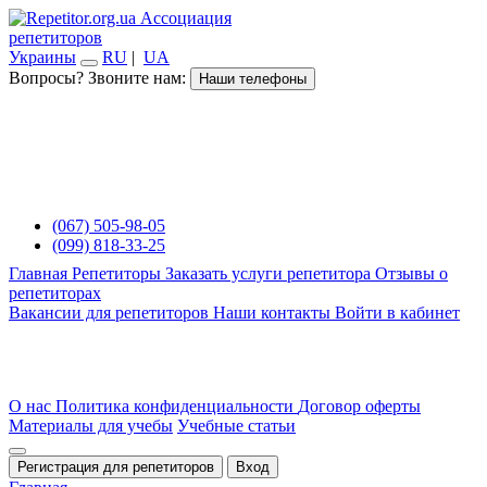
Ассоциация
репетиторов
Украины
RU
|
UA
Вопросы? Звоните нам:
Наши телефоны
(067) 505-98-05
(099) 818-33-25
Главная
Репетиторы
Заказать услуги репетитора
Отзывы о
репетиторах
Вакансии для репетиторов
Наши контакты
Войти в кабинет
О нас
Политика конфиденциальности
Договор оферты
Материалы для учебы
Учебные статьи
Регистрация для репетиторов
Вход