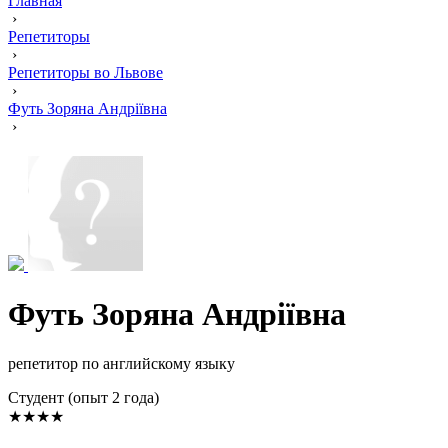
Главная
›
Репетиторы
›
Репетиторы во Львове
›
Футь Зоряна Андріївна
›
Футь Зоряна Андріївна
репетитор по английскому языку
Cтудент (опыт 2 года)
★★★★