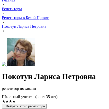
Главная
›
Репетиторы
›
Репетиторы в Белой Церкви
›
Покотун Лариса Петровна
›
Покотун Лариса Петровна
репетитор по химии
Школьный учитель (опыт 35 лет)
★★★★
Выбрать этого репетитора