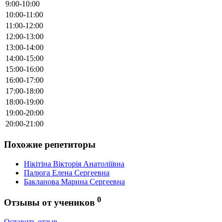
9:00-10:00
10:00-11:00
11:00-12:00
12:00-13:00
13:00-14:00
14:00-15:00
15:00-16:00
16:00-17:00
17:00-18:00
18:00-19:00
19:00-20:00
20:00-21:00
Похожие репетиторы
Нікітіна Вікторія Анатоліївна
Палюга Елена Сергеевна
Бакланова Марина Сергеевна
0
Отзывы от учеников
Оставить отзыв