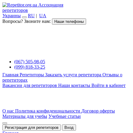
Ассоциация
репетиторов
Украины
RU
|
UA
Вопросы? Звоните нам:
Наши телефоны
(067) 505-98-05
(099) 818-33-25
Главная
Репетиторы
Заказать услуги репетитора
Отзывы о
репетиторах
Вакансии для репетиторов
Наши контакты
Войти в кабинет
О нас
Политика конфиденциальности
Договор оферты
Материалы для учебы
Учебные статьи
Регистрация для репетиторов
Вход