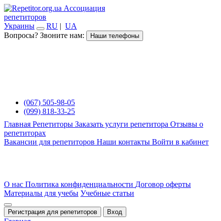
Ассоциация
репетиторов
Украины
RU
|
UA
Вопросы? Звоните нам:
Наши телефоны
(067) 505-98-05
(099) 818-33-25
Главная
Репетиторы
Заказать услуги репетитора
Отзывы о
репетиторах
Вакансии для репетиторов
Наши контакты
Войти в кабинет
О нас
Политика конфиденциальности
Договор оферты
Материалы для учебы
Учебные статьи
Регистрация для репетиторов
Вход