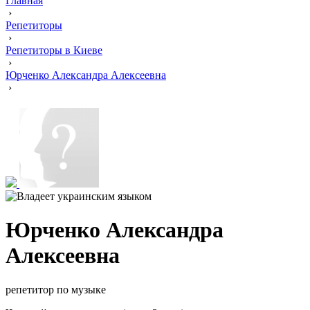
Главная
›
Репетиторы
›
Репетиторы в Киеве
›
Юрченко Александра Алексеевна
›
Юрченко Александра
Алексеевна
репетитор по музыке