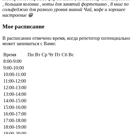
, большая колонка , ноты для занятий фортепиано , 8 книг по
сольфеджио для разного уровня знаний Чай, кофе и хорошее
настроение 😁
Мое расписание
В расписании отмечено время, когда репетитор потенциально
может заниматься с Вами:
Время
Пн
Вт
Ср
Чт
Пт
Сб
Вс
8:00-9:00
9:00-10:00
10:00-11:00
11:00-12:00
12:00-13:00
13:00-14:00
14:00-15:00
15:00-16:00
16:00-17:00
17:00-18:00
18:00-19:00
19:00-20:00