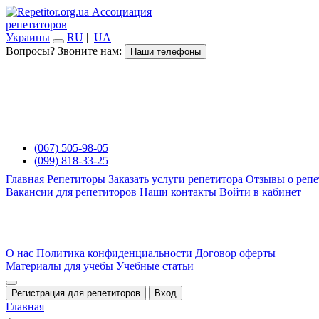
Ассоциация
репетиторов
Украины
RU
|
UA
Вопросы? Звоните нам:
Наши телефоны
(067) 505-98-05
(099) 818-33-25
Главная
Репетиторы
Заказать услуги репетитора
Отзывы о репе
Вакансии для репетиторов
Наши контакты
Войти в кабинет
О нас
Политика конфиденциальности
Договор оферты
Материалы для учебы
Учебные статьи
Регистрация для репетиторов
Вход
Главная