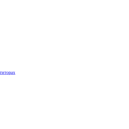
титорах