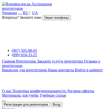
Ассоциация
репетиторов
Украины
RU
|
UA
Вопросы? Звоните нам:
Наши телефоны
(067) 505-98-05
(099) 818-33-25
Главная
Репетиторы
Заказать услуги репетитора
Отзывы о
репетиторах
Вакансии для репетиторов
Наши контакты
Войти в кабинет
О нас
Политика конфиденциальности
Договор оферты
Материалы для учебы
Учебные статьи
Регистрация для репетиторов
Вход