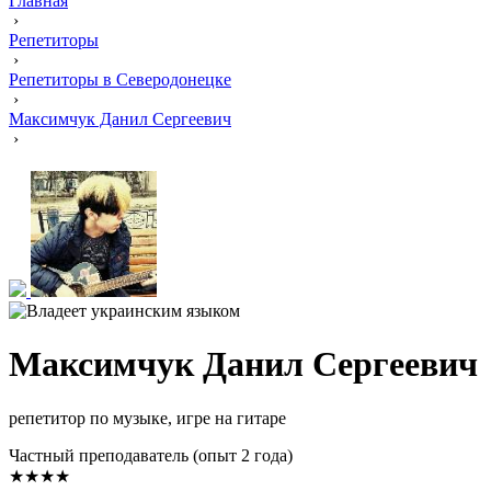
Главная
›
Репетиторы
›
Репетиторы в Северодонецке
›
Максимчук Данил Сергеевич
›
Максимчук Данил Сергеевич
репетитор по музыке, игре на гитаре
Частный преподаватель (опыт 2 года)
★★★★