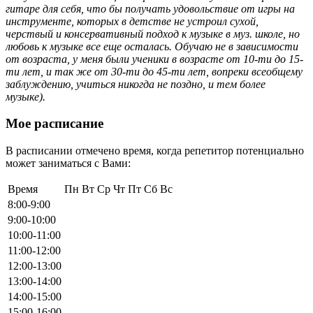
гитаре для себя, что бы получать удовольствие от игры на
инструменте, которых в детстве не устроил сухой,
черствый и консервативный подход к музыке в муз. школе, но
любовь к музыке все еще осталась. Обучаю не в зависимости
от возраста, у меня были ученики в возрасте от 10-ти до 15-
ти лет, и так же от 30-ти до 45-ти лет, вопреки всеобщему
заблуждению, учиться никогда не поздно, и тем более
музыке).
Мое расписание
В расписании отмечено время, когда репетитор потенциально
может заниматься с Вами:
Время
Пн
Вт
Ср
Чт
Пт
Сб
Вс
8:00-9:00
9:00-10:00
10:00-11:00
11:00-12:00
12:00-13:00
13:00-14:00
14:00-15:00
15:00-16:00