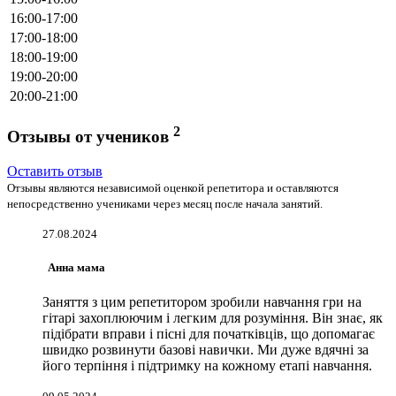
16:00-17:00
17:00-18:00
18:00-19:00
19:00-20:00
20:00-21:00
2
Отзывы от учеников
Оставить отзыв
Отзывы являются независимой оценкой репетитора и оставляются
непосредственно учениками через месяц после начала занятий.
27.08.2024
Анна мама
Заняття з цим репетитором зробили навчання гри на
гітарі захоплюючим і легким для розуміння. Він знає, як
підібрати вправи і пісні для початківців, що допомагає
швидко розвинути базові навички. Ми дуже вдячні за
його терпіння і підтримку на кожному етапі навчання.