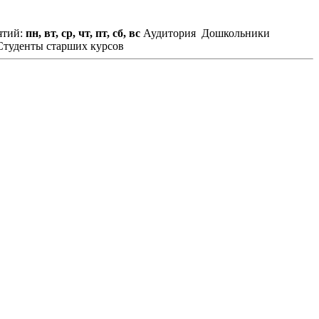
ятий:
пн, вт, ср, чт, пт, сб, вс
Аудитория
Дошкольники
Студенты старших курсов