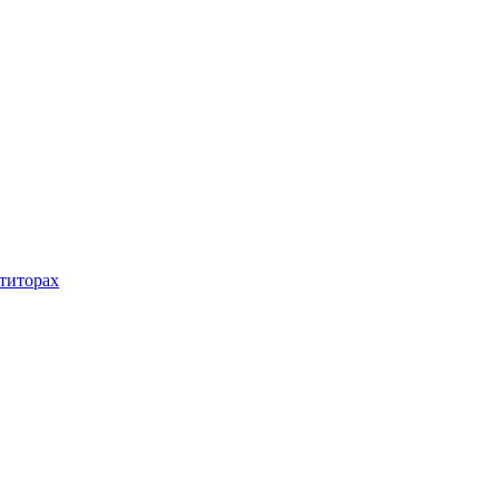
титорах