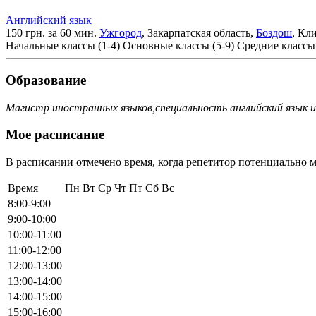
Английский язык
150 грн. за 60 мин.
Ужгород
, Закарпатская область,
Боздош
, Кл
Начальные классы (1-4)
Основные классы (5-9)
Средние классы 
Образование
Магистр иностранных языков,специальность английский язык и
Мое расписание
В расписании отмечено время, когда репетитор потенциально м
Время
Пн
Вт
Ср
Чт
Пт
Сб
Вс
8:00-9:00
9:00-10:00
10:00-11:00
11:00-12:00
12:00-13:00
13:00-14:00
14:00-15:00
15:00-16:00