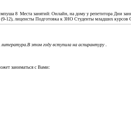
импуша 8
Места занятий: Онлайн, на дому у репетитора
Дни зан
(9-12), лицеисты
Подготовка к ЗНО
Студенты младших курсов
 литература.В этом году вступила на аспирантуру .
ожет заниматься с Вами: