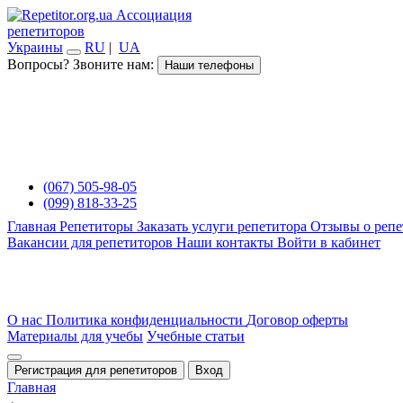
Ассоциация
репетиторов
Украины
RU
|
UA
Вопросы? Звоните нам:
Наши телефоны
(067) 505-98-05
(099) 818-33-25
Главная
Репетиторы
Заказать услуги репетитора
Отзывы о репе
Вакансии для репетиторов
Наши контакты
Войти в кабинет
О нас
Политика конфиденциальности
Договор оферты
Материалы для учебы
Учебные статьи
Регистрация для репетиторов
Вход
Главная