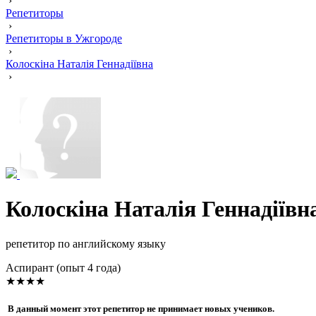
›
Репетиторы
›
Репетиторы в Ужгороде
›
Колоскіна Наталія Геннадіївна
›
Колоскіна Наталія Геннадіївн
репетитор по английскому языку
Аспирант (опыт 4 года)
★★★★
В данный момент этот репетитор не принимает новых учеников.