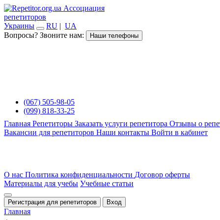
Ассоциация
репетиторов
Украины
RU
|
UA
Вопросы? Звоните нам:
Наши телефоны
(067) 505-98-05
(099) 818-33-25
Главная
Репетиторы
Заказать услуги репетитора
Отзывы о репе
Вакансии для репетиторов
Наши контакты
Войти в кабинет
О нас
Политика конфиденциальности
Договор оферты
Материалы для учебы
Учебные статьи
Регистрация для репетиторов
Вход
Главная