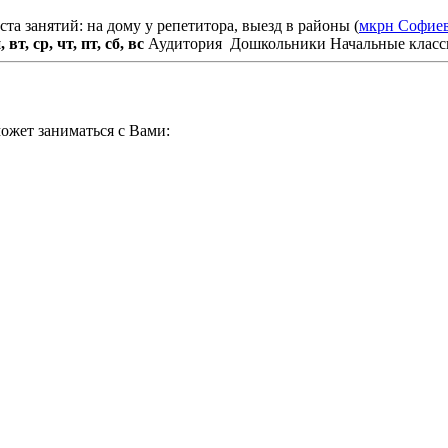
та занятий: на дому у репетитора, выезд в районы (
мкрн Софие
, вт, ср, чт, пт, сб, вс
Аудитория
Дошкольники
Начальные классы
ожет заниматься с Вами: