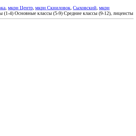
вка
,
мкрн Центр
,
мкрн Скниловок
,
Сыховский
,
мкрн
 (1-4)
Основные классы (5-9)
Средние классы (9-12), лицеисты