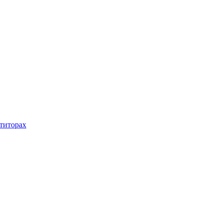
титорах