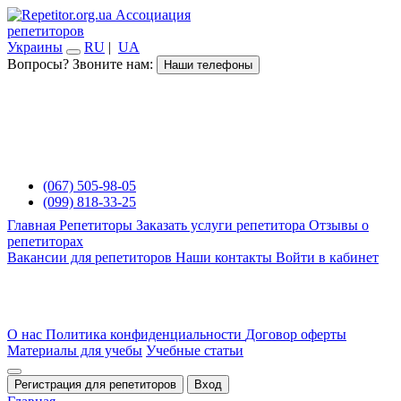
Ассоциация
репетиторов
Украины
RU
|
UA
Вопросы? Звоните нам:
Наши телефоны
(067) 505-98-05
(099) 818-33-25
Главная
Репетиторы
Заказать услуги репетитора
Отзывы о
репетиторах
Вакансии для репетиторов
Наши контакты
Войти в кабинет
О нас
Политика конфиденциальности
Договор оферты
Материалы для учебы
Учебные статьи
Регистрация для репетиторов
Вход