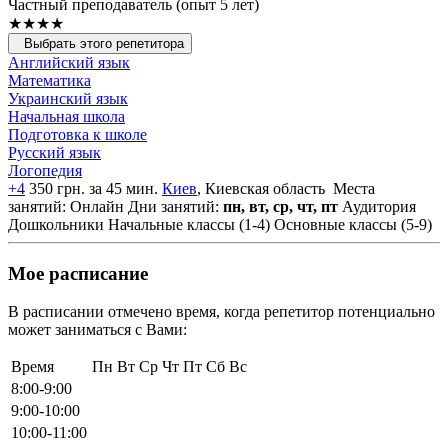
Частный преподаватель (опыт 5 лет)
★★★★
Выбрать этого репетитора
Английский язык
Математика
Украинский язык
Начальная школа
Подготовка к школе
Русский язык
Логопедия
+4
350 грн. за 45 мин.
Киев
, Киевская область
Места
занятий: Онлайн
Дни занятий:
пн, вт, ср, чт, пт
Аудитория
Дошкольники
Начальные классы (1-4)
Основные классы (5-9)
Мое расписание
В расписании отмечено время, когда репетитор потенциально
может заниматься с Вами:
Время
Пн
Вт
Ср
Чт
Пт
Сб
Вс
8:00-9:00
9:00-10:00
10:00-11:00