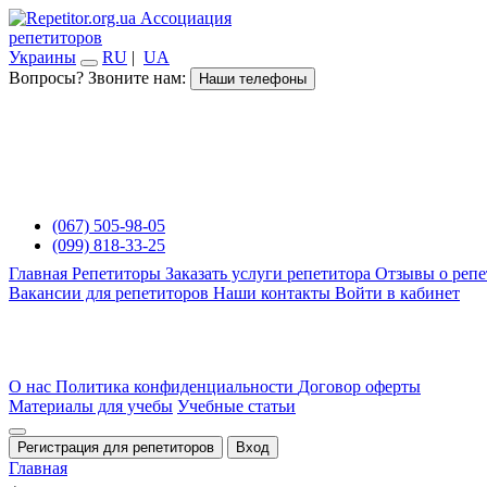
Ассоциация
репетиторов
Украины
RU
|
UA
Вопросы? Звоните нам:
Наши телефоны
(067) 505-98-05
(099) 818-33-25
Главная
Репетиторы
Заказать услуги репетитора
Отзывы о репе
Вакансии для репетиторов
Наши контакты
Войти в кабинет
О нас
Политика конфиденциальности
Договор оферты
Материалы для учебы
Учебные статьи
Регистрация для репетиторов
Вход
Главная