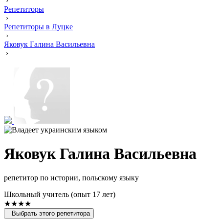
›
Репетиторы
›
Репетиторы в Луцке
›
Яковук Галина Васильевна
›
Яковук Галина Васильевна
репетитор по истории, польскому языку
Школьный учитель (опыт 17 лет)
★★★★
Выбрать этого репетитора