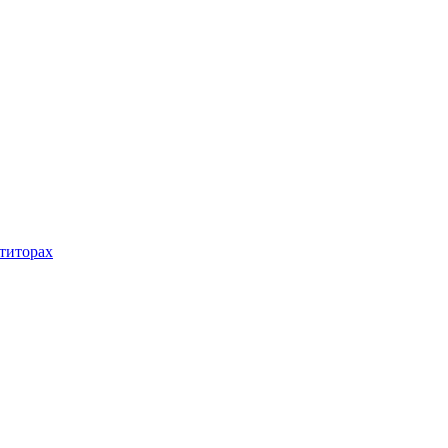
титорах