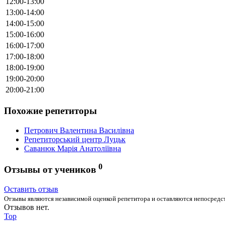
12:00-13:00
13:00-14:00
14:00-15:00
15:00-16:00
16:00-17:00
17:00-18:00
18:00-19:00
19:00-20:00
20:00-21:00
Похожие репетиторы
Петрович Валентина Василівна
Репетиторський центр Луцьк
Саванюк Марія Анатоліївна
0
Отзывы от учеников
Оставить отзыв
Отзывы являются независимой оценкой репетитора и оставляются непосредст
Отзывов нет.
Top