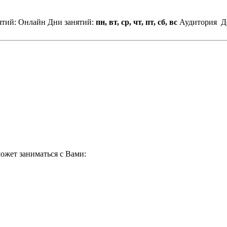
ятий: Онлайн
Дни занятий:
пн, вт, ср, чт, пт, сб, вс
Аудитория
Д
ожет заниматься с Вами: