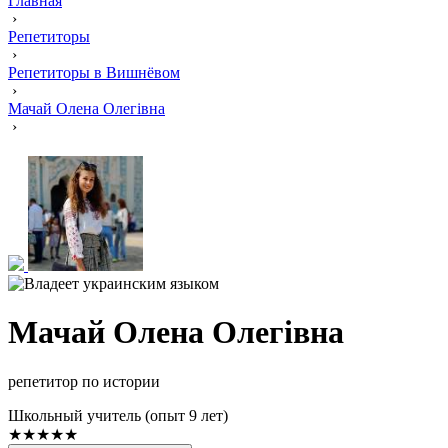
Главная
›
Репетиторы
›
Репетиторы в Вишнёвом
›
Мачай Олена Олегівна
›
Мачай Олена Олегівна
репетитор по истории
Школьный учитель (опыт 9 лет)
★★★★★