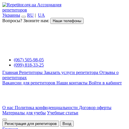
Ассоциация
репетиторов
Украины
RU
|
UA
Вопросы? Звоните нам:
Наши телефоны
(067) 505-98-05
(099) 818-33-25
Главная
Репетиторы
Заказать услуги репетитора
Отзывы о
репетиторах
Вакансии для репетиторов
Наши контакты
Войти в кабинет
О нас
Политика конфиденциальности
Договор оферты
Материалы для учебы
Учебные статьи
Регистрация для репетиторов
Вход