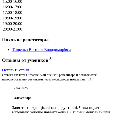
15:00-16:00
16:00-17:00
17:00-18:00
18:00-19:00
19:00-20:00
20:00-21:00
Похожие репетиторы
Тищенко Вікторія Володимирівна
3
Отзывы от учеников
Оставить отзыв
Отзывы являются независимой оценкой репетитора и оставляются
непосредственно учениками через месяц после начала занятий.
17.04.2025
Олександра
Заняття завжди цікаві та продуктивні. Чітка подача
матеріалу, хороше навантаження. Спільну мову знайшли,