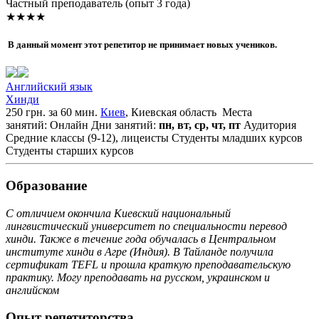
Частный преподаватель (опыт 3 года)
★★★★
В данный момент этот репетитор не принимает новых учеников.
Английский язык
Хинди
250 грн. за 60 мин.
Киев
, Киевская область
Места
занятий: Онлайн
Дни занятий:
пн, вт, ср, чт, пт
Аудитория
Средние классы (9-12), лицеисты
Студенты младших курсов
Студенты старших курсов
Образование
С отличием окончила Киевский национальный
лингвистический университет по специальности перевод
хинди. Также в течение года обучалась в Центральном
институте хинди в Агре (Индия). В Тайланде получила
сертификат TEFL и прошла краткую преподавательскую
практику. Могу преподавать на русском, украинском и
английском
Опыт репетиторства