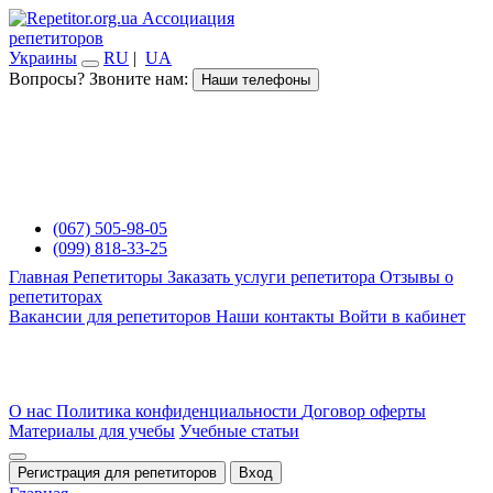
Ассоциация
репетиторов
Украины
RU
|
UA
Вопросы? Звоните нам:
Наши телефоны
(067) 505-98-05
(099) 818-33-25
Главная
Репетиторы
Заказать услуги репетитора
Отзывы о
репетиторах
Вакансии для репетиторов
Наши контакты
Войти в кабинет
О нас
Политика конфиденциальности
Договор оферты
Материалы для учебы
Учебные статьи
Регистрация для репетиторов
Вход