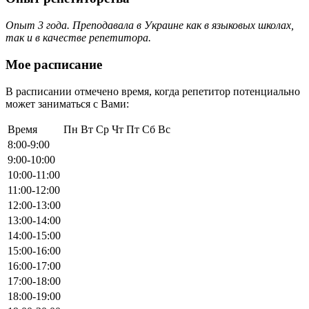
Опыт 3 года. Преподавала в Украине как в языковых школах,
так и в качестве репетитора.
Мое расписание
В расписании отмечено время, когда репетитор потенциально
может заниматься с Вами:
Время
Пн
Вт
Ср
Чт
Пт
Сб
Вс
8:00-9:00
9:00-10:00
10:00-11:00
11:00-12:00
12:00-13:00
13:00-14:00
14:00-15:00
15:00-16:00
16:00-17:00
17:00-18:00
18:00-19:00