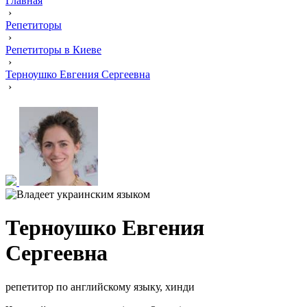
Главная
›
Репетиторы
›
Репетиторы в Киеве
›
Терноушко Евгения Сергеевна
›
Терноушко Евгения
Сергеевна
репетитор по английскому языку, хинди