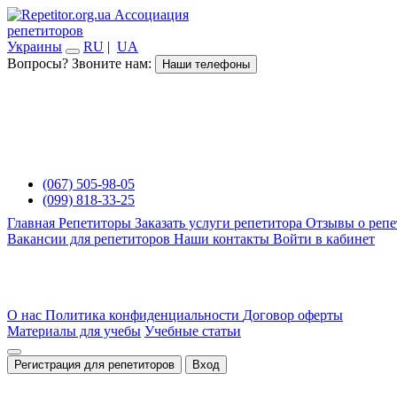
Ассоциация
репетиторов
Украины
RU
|
UA
Вопросы? Звоните нам:
Наши телефоны
(067) 505-98-05
(099) 818-33-25
Главная
Репетиторы
Заказать услуги репетитора
Отзывы о репе
Вакансии для репетиторов
Наши контакты
Войти в кабинет
О нас
Политика конфиденциальности
Договор оферты
Материалы для учебы
Учебные статьи
Регистрация для репетиторов
Вход