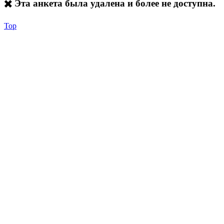
✖️ Эта анкета была удалена и более не доступна.
Top