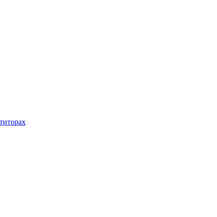
титорах