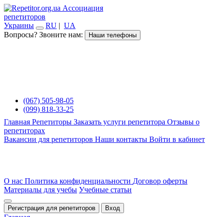
Ассоциация
репетиторов
Украины
RU
|
UA
Вопросы? Звоните нам:
Наши телефоны
(067) 505-98-05
(099) 818-33-25
Главная
Репетиторы
Заказать услуги репетитора
Отзывы о
репетиторах
Вакансии для репетиторов
Наши контакты
Войти в кабинет
О нас
Политика конфиденциальности
Договор оферты
Материалы для учебы
Учебные статьи
Регистрация для репетиторов
Вход