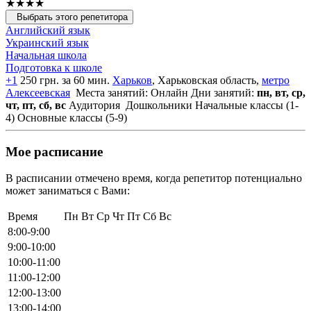
★★★★
Выбрать этого репетитора
Английский язык
Украинский язык
Начальная школа
Подготовка к школе
+1
250 грн. за 60 мин.
Харьков
, Харьковская область,
метро
Алексеевская
Места занятий: Онлайн
Дни занятий:
пн, вт, ср,
чт, пт, сб, вс
Аудитория
Дошкольники
Начальные классы (1-
4)
Основные классы (5-9)
Мое расписание
В расписании отмечено время, когда репетитор потенциально
может заниматься с Вами:
Время
Пн
Вт
Ср
Чт
Пт
Сб
Вс
8:00-9:00
9:00-10:00
10:00-11:00
11:00-12:00
12:00-13:00
13:00-14:00