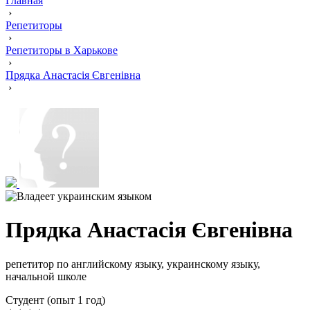
Главная
›
Репетиторы
›
Репетиторы в Харькове
›
Прядка Анастасія Євгенівна
›
Прядка Анастасія Євгенівна
репетитор по английскому языку, украинскому языку,
начальной школе
Cтудент (опыт 1 год)