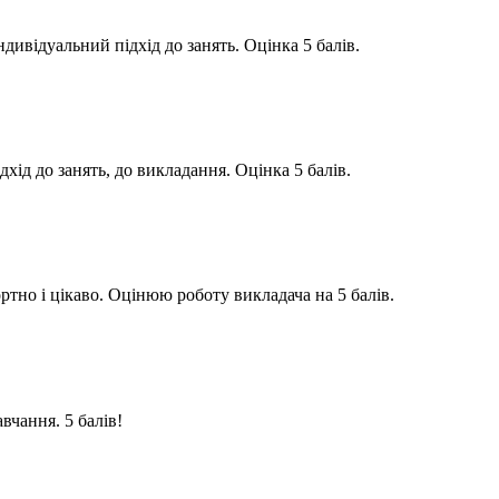
дивідуальний підхід до занять. Оцінка 5 балів.
хід до занять, до викладання. Оцінка 5 балів.
тно і цікаво. Оцінюю роботу викладача на 5 балів.
вчання. 5 балів!