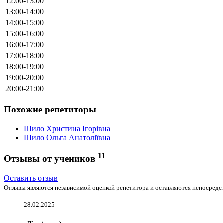
12:00-13:00
13:00-14:00
14:00-15:00
15:00-16:00
16:00-17:00
17:00-18:00
18:00-19:00
19:00-20:00
20:00-21:00
Похожие репетиторы
Шило Христина Ігорівна
Шило Ольга Анатоліївна
11
Отзывы от учеников
Оставить отзыв
Отзывы являются независимой оценкой репетитора и оставляются непосредст
28.02.2025