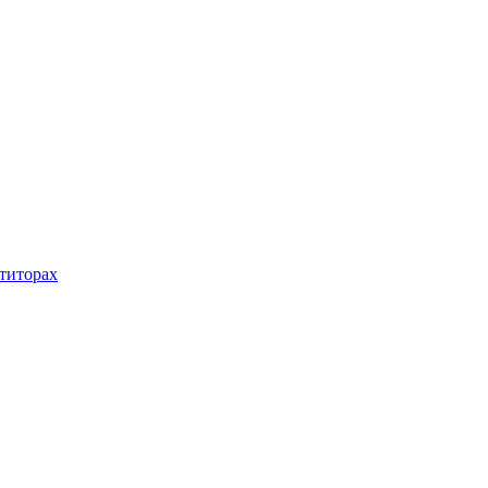
титорах