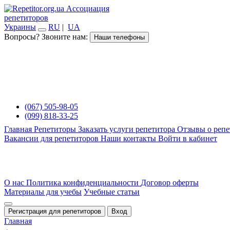
Ассоциация
репетиторов
Украины
RU
|
UA
Вопросы? Звоните нам:
Наши телефоны
(067) 505-98-05
(099) 818-33-25
Главная
Репетиторы
Заказать услуги репетитора
Отзывы о репе
Вакансии для репетиторов
Наши контакты
Войти в кабинет
О нас
Политика конфиденциальности
Договор оферты
Материалы для учебы
Учебные статьи
Регистрация для репетиторов
Вход
Главная