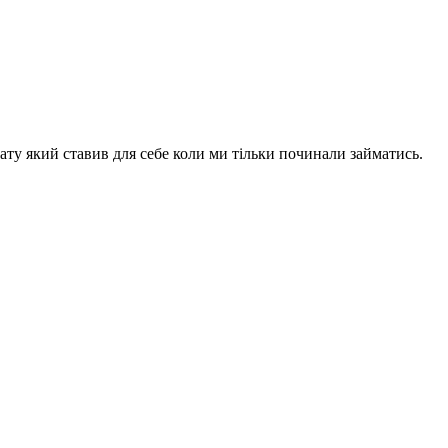
ту який ставив для себе коли ми тільки починали займатись.