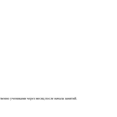
венно учениками через месяц после начала занятий.