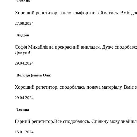
Оксана
Хороший репетитор, з нею комфортно займатись. Вміє до
27.09.2024
Андрій
Софія Михайлівна прекрасний викладач. Дуже сподобався 
Дякую!
29.04.2024
Володя (мама Оля)
Хороший репетитор, сподобалась подача матеріалу. Вміє з
29.04.2024
Тетяна
Гарний репетитор.Все сподобалось. Спільну мову знайш
15.01.2024