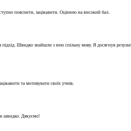
ступно пояснити, зацікавити. Оцінюю на високий бал.
підхід. Швидко знайшли з нею спільну мову. Я досягнув результа
ацікавити та мотивувати своїх учнів.
ли швидко. Дякуємо!