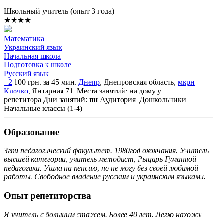
Школьный учитель (опыт 3 года)
★★★★
Математика
Украинский язык
Начальная школа
Подготовка к школе
Русский язык
+2
100 грн. за 45 мин.
Днепр
, Днепровская область,
мкрн
Клочко
, Янтарная 71
Места занятий: на дому у
репетитора
Дни занятий:
пн
Аудитория
Дошкольники
Начальные классы (1-4)
Образование
Згпи педагогический факультет. 1980год окончания. Учитель
высшей категории, учитель методист, Рыцарь Гуманной
педагогики. Ушла на пенсию, но не могу без своей любимой
работы. Свободное владение русским и украинским языками.
Опыт репетиторства
Я учитель с большим стажем. Более 40 лет. Легко нахожу