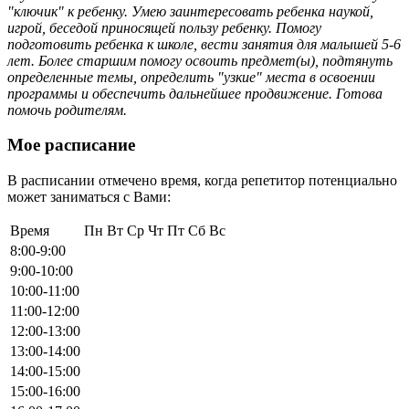
"ключик" к ребенку. Умею заинтересовать ребенка наукой,
игрой, беседой приносящей пользу ребенку. Помогу
подготовить ребенка к школе, вести занятия для малышей 5-6
лет. Более старшим помогу освоить предмет(ы), подтянуть
определенные темы, определить "узкие" места в освоении
программы и обеспечить дальнейшее продвижение. Готова
помочь родителям.
Мое расписание
В расписании отмечено время, когда репетитор потенциально
может заниматься с Вами:
Время
Пн
Вт
Ср
Чт
Пт
Сб
Вс
8:00-9:00
9:00-10:00
10:00-11:00
11:00-12:00
12:00-13:00
13:00-14:00
14:00-15:00
15:00-16:00