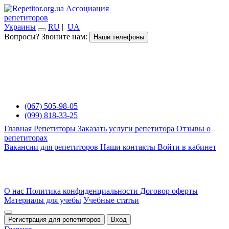
Ассоциация
репетиторов
Украины
RU
|
UA
Вопросы? Звоните нам:
Наши телефоны
(067) 505-98-05
(099) 818-33-25
Главная
Репетиторы
Заказать услуги репетитора
Отзывы о
репетиторах
Вакансии для репетиторов
Наши контакты
Войти в кабинет
О нас
Политика конфиденциальности
Договор оферты
Материалы для учебы
Учебные статьи
Регистрация для репетиторов
Вход