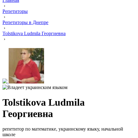
Главная
›
Репетиторы
›
Репетиторы в Днепре
›
Tolstikova Ludmila Георгиевна
›
Tolstikova Ludmila
Георгиевна
репетитор по математике, украинскому языку, начальной
школе