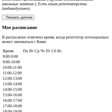
школьные занятия ); Есть опыт репетиторства
(индивидуально).
Показать диплом
Мое расписание
В расписании отмечено время, когда репетитор потенциально
может заниматься с Вами:
Время
Пн
Вт
Ср
Чт
Пт
Сб
Вс
8:00-9:00
9:00-10:00
10:00-11:00
11:00-12:00
12:00-13:00
13:00-14:00
14:00-15:00
15:00-16:00
16:00-17:00
17:00-18:00
18:00-19:00