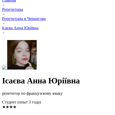
Главная
›
Репетиторы
›
Репетиторы в Чернигове
›
Ісаєва Анна Юріївна
›
Ісаєва Анна Юріївна
репетитор по французскому языку
Cтудент (опыт 3 года)
★★★★