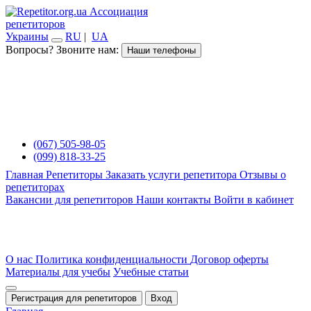
Ассоциация
репетиторов
Украины
RU
|
UA
Вопросы? Звоните нам:
Наши телефоны
(067) 505-98-05
(099) 818-33-25
Главная
Репетиторы
Заказать услуги репетитора
Отзывы о
репетиторах
Вакансии для репетиторов
Наши контакты
Войти в кабинет
О нас
Политика конфиденциальности
Договор оферты
Материалы для учебы
Учебные статьи
Регистрация для репетиторов
Вход