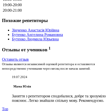
19:00-20:00
20:00-21:00
Похожие репетиторы
Зінченко Анастасія Юріївна
Бутенко Ангелина Романовна
Бутенко Людмила Юрьевна
1
Отзывы от учеников
Оставить отзыв
Отзывы являются независимой оценкой репетитора и оставляются
непосредственно учениками через месяц после начала занятий.
19.07.2024
Мама Юлія
Заняття з репетитором сподобалися, добре та зрозуміло
пояснює. Легко знайшли спільну мову. Рекомендуємо.
Top