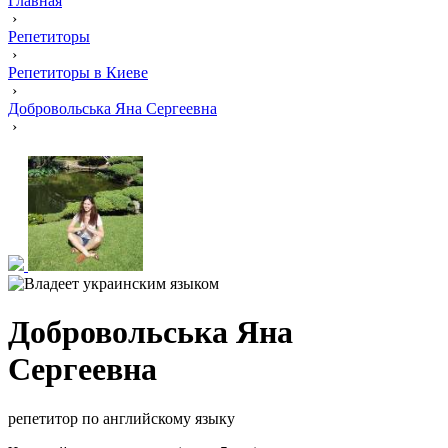
Главная
›
Репетиторы
›
Репетиторы в Киеве
›
Добровольська Яна Cергеевна
›
Добровольська Яна
Cергеевна
репетитор по английскому языку