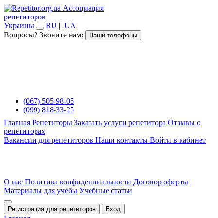
Ассоциация
репетиторов
Украины
RU
|
UA
Вопросы? Звоните нам:
Наши телефоны
(067) 505-98-05
(099) 818-33-25
Главная
Репетиторы
Заказать услуги репетитора
Отзывы о
репетиторах
Вакансии для репетиторов
Наши контакты
Войти в кабинет
О нас
Политика конфиденциальности
Договор оферты
Материалы для учебы
Учебные статьи
Регистрация для репетиторов
Вход