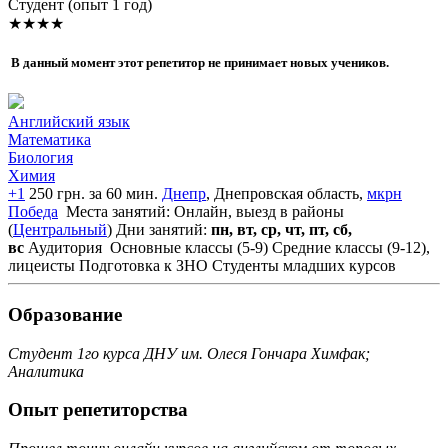
Cтудент (опыт 1 год)
★★★★
В данный момент этот репетитор не принимает новых учеников.
Английский язык
Математика
Биология
Химия
+1
250 грн. за 60 мин.
Днепр
, Днепровская область,
мкрн
Победа
Места занятий: Онлайн, выезд в районы
(
Центральный
)
Дни занятий:
пн, вт, ср, чт, пт, сб,
вс
Аудитория
Основные классы (5-9)
Средние классы (9-12),
лицеисты
Подготовка к ЗНО
Студенты младших курсов
Образование
Студент 1го курса ДНУ им. Олеся Гончара Химфак;
Аналитика
Опыт репетиторства