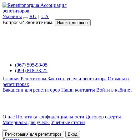
Ассоциация
репетиторов
Украины
RU
|
UA
Вопросы? Звоните нам:
Наши телефоны
(067) 505-98-05
(099) 818-33-25
Главная
Репетиторы
Заказать услуги репетитора
Отзывы о
репетиторах
Вакансии для репетиторов
Наши контакты
Войти в кабинет
О нас
Политика конфиденциальности
Договор оферты
Материалы для учебы
Учебные статьи
Регистрация для репетиторов
Вход