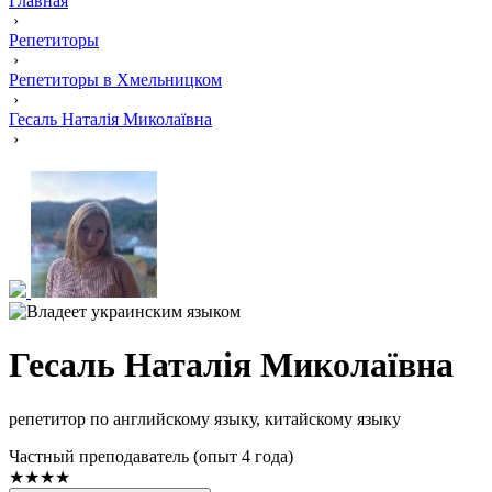
Главная
›
Репетиторы
›
Репетиторы в Хмельницком
›
Гесаль Наталія Миколаївна
›
Гесаль Наталія Миколаївна
репетитор по английскому языку, китайскому языку
Частный преподаватель (опыт 4 года)
★★★★