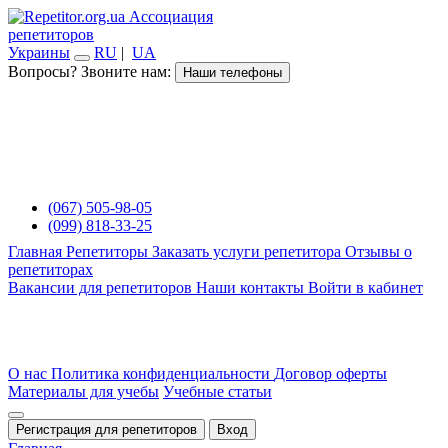
Ассоциация
репетиторов
Украины
RU
|
UA
Вопросы? Звоните нам:
Наши телефоны
(067) 505-98-05
(099) 818-33-25
Главная
Репетиторы
Заказать услуги репетитора
Отзывы о
репетиторах
Вакансии для репетиторов
Наши контакты
Войти в кабинет
О нас
Политика конфиденциальности
Договор оферты
Материалы для учебы
Учебные статьи
Регистрация для репетиторов
Вход