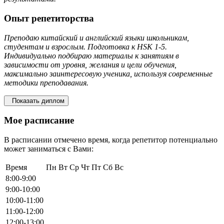
Опыт репетиторства
Преподаю китайский и английский языки школьникам,
студентам и взрослым. Подготовка к HSK 1-5.
Индивидуально подбираю материалы к занятиям в
зависимости от уровня, желания и цели обучения,
максимально заинтересовую ученика, иcпользуя современные
методики преподавания.
Показать диплом
Мое расписание
В расписании отмечено время, когда репетитор потенциально
может заниматься с Вами:
Время
Пн
Вт
Ср
Чт
Пт
Сб
Вс
8:00-9:00
9:00-10:00
10:00-11:00
11:00-12:00
12:00-13:00