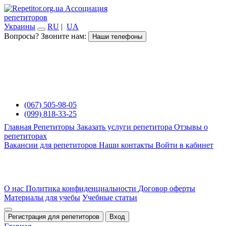
Ассоциация
репетиторов
Украины
RU
|
UA
Вопросы? Звоните нам:
Наши телефоны
(067) 505-98-05
(099) 818-33-25
Главная
Репетиторы
Заказать услуги репетитора
Отзывы о
репетиторах
Вакансии для репетиторов
Наши контакты
Войти в кабинет
О нас
Политика конфиденциальности
Договор оферты
Материалы для учебы
Учебные статьи
Регистрация для репетиторов
Вход