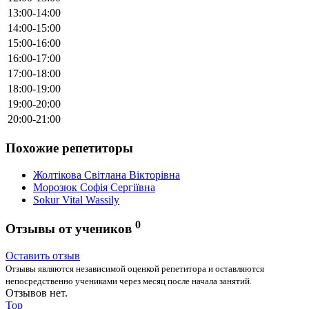
13:00-14:00
14:00-15:00
15:00-16:00
16:00-17:00
17:00-18:00
18:00-19:00
19:00-20:00
20:00-21:00
Похожие репетиторы
Жолтікова Світлана Вікторівна
Морозюк Софія Сергіївна
Sokur Vital Wassily
0
Отзывы от учеников
Оставить отзыв
Отзывы являются независимой оценкой репетитора и оставляются
непосредственно учениками через месяц после начала занятий.
Отзывов нет.
Top