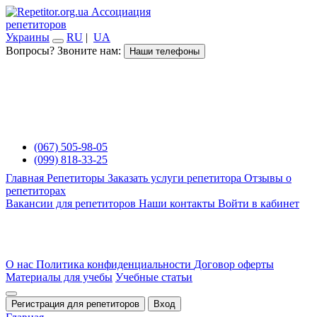
Ассоциация
репетиторов
Украины
RU
|
UA
Вопросы? Звоните нам:
Наши телефоны
(067) 505-98-05
(099) 818-33-25
Главная
Репетиторы
Заказать услуги репетитора
Отзывы о
репетиторах
Вакансии для репетиторов
Наши контакты
Войти в кабинет
О нас
Политика конфиденциальности
Договор оферты
Материалы для учебы
Учебные статьи
Регистрация для репетиторов
Вход