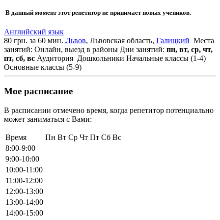
В данный момент этот репетитор не принимает новых учеников.
Английский язык
80 грн. за 60 мин.
Львов
, Львовская область,
Галицкий
Места
занятий: Онлайн, выезд в районы
Дни занятий:
пн, вт, ср, чт,
пт, сб, вс
Аудитория
Дошкольники
Начальные классы (1-4)
Основные классы (5-9)
Мое расписание
В расписании отмечено время, когда репетитор потенциально
может заниматься с Вами:
Время
Пн
Вт
Ср
Чт
Пт
Сб
Вс
8:00-9:00
9:00-10:00
10:00-11:00
11:00-12:00
12:00-13:00
13:00-14:00
14:00-15:00