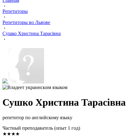
Главная
›
Репетиторы
›
Репетиторы во Львове
›
Сушко Христина Тарасівна
›
Сушко Христина Тарасівна
репетитор по английскому языку
Частный преподаватель (опыт 1 год)
★★★★