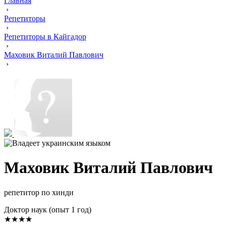
Главная
›
Репетиторы
›
Репетиторы в Кайгадор
›
Маховик Виталий Павлович
›
Маховик Виталий Павлович
репетитор по хинди
Доктор наук (опыт 1 год)
★★★★