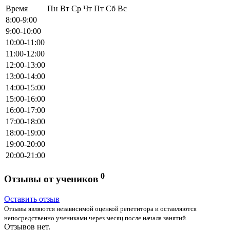
Время
Пн
Вт
Ср
Чт
Пт
Сб
Вс
8:00-9:00
9:00-10:00
10:00-11:00
11:00-12:00
12:00-13:00
13:00-14:00
14:00-15:00
15:00-16:00
16:00-17:00
17:00-18:00
18:00-19:00
19:00-20:00
20:00-21:00
0
Отзывы от учеников
Оставить отзыв
Отзывы являются независимой оценкой репетитора и оставляются
непосредственно учениками через месяц после начала занятий.
Отзывов нет.