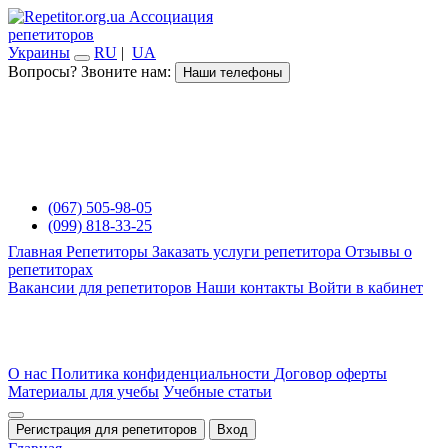
Ассоциация
репетиторов
Украины
RU
|
UA
Вопросы? Звоните нам:
Наши телефоны
(067) 505-98-05
(099) 818-33-25
Главная
Репетиторы
Заказать услуги репетитора
Отзывы о
репетиторах
Вакансии для репетиторов
Наши контакты
Войти в кабинет
О нас
Политика конфиденциальности
Договор оферты
Материалы для учебы
Учебные статьи
Регистрация для репетиторов
Вход