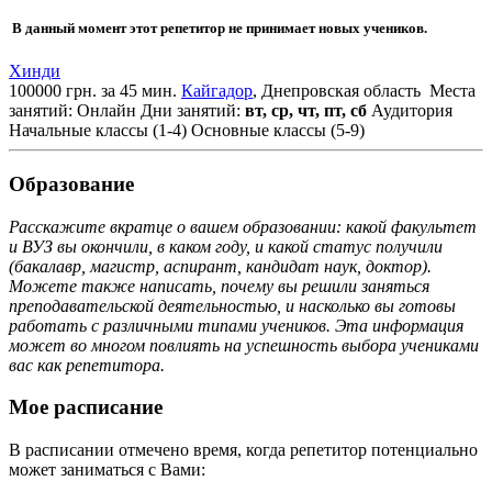
В данный момент этот репетитор не принимает новых учеников.
Хинди
100000 грн. за 45 мин.
Кайгадор
, Днепровская область
Места
занятий: Онлайн
Дни занятий:
вт, ср, чт, пт, сб
Аудитория
Начальные классы (1-4)
Основные классы (5-9)
Образование
Расскажите вкратце о вашем образовании: какой факультет
и ВУЗ вы окончили, в каком году, и какой статус получили
(бакалавр, магистр, аспирант, кандидат наук, доктор).
Можете также написать, почему вы решили заняться
преподавательской деятельностью, и насколько вы готовы
работать с различными типами учеников. Эта информация
может во многом повлиять на успешность выбора учениками
вас как репетитора.
Мое расписание
В расписании отмечено время, когда репетитор потенциально
может заниматься с Вами: