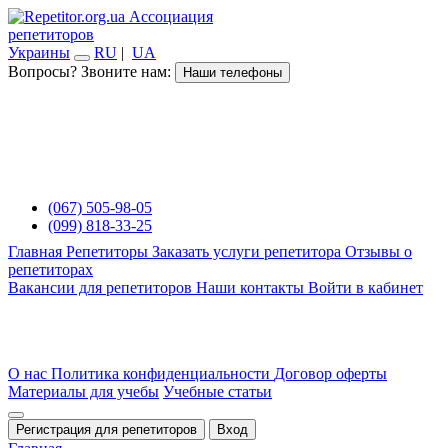
Ассоциация
репетиторов
Украины
RU
|
UA
Вопросы? Звоните нам:
Наши телефоны
(067) 505-98-05
(099) 818-33-25
Главная
Репетиторы
Заказать услуги репетитора
Отзывы о
репетиторах
Вакансии для репетиторов
Наши контакты
Войти в кабинет
О нас
Политика конфиденциальности
Договор оферты
Материалы для учебы
Учебные статьи
Регистрация для репетиторов
Вход