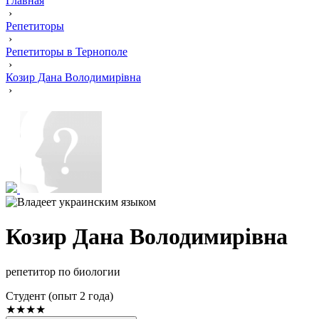
Главная
›
Репетиторы
›
Репетиторы в Тернополе
›
Козир Дана Володимирівна
›
Козир Дана Володимирівна
репетитор по биологии
Cтудент (опыт 2 года)
★★★★