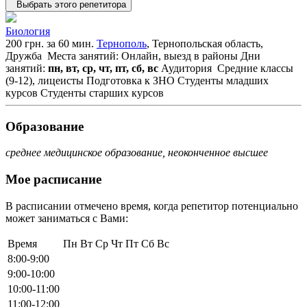
Выбрать этого репетитора
Биология
200 грн. за 60 мин.
Тернополь
, Тернопольская область,
Дружба
Места занятий: Онлайн, выезд в районы
Дни
занятий:
пн, вт, ср, чт, пт, сб, вс
Аудитория
Средние классы
(9-12), лицеисты
Подготовка к ЗНО
Студенты младших
курсов
Студенты старших курсов
Образование
среднее медицинское образование, неоконченное высшее
Мое расписание
В расписании отмечено время, когда репетитор потенциально
может заниматься с Вами:
Время
Пн
Вт
Ср
Чт
Пт
Сб
Вс
8:00-9:00
9:00-10:00
10:00-11:00
11:00-12:00