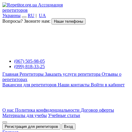
Ассоциация
репетиторов
Украины
RU
|
UA
Вопросы? Звоните нам:
Наши телефоны
(067) 505-98-05
(099) 818-33-25
Главная
Репетиторы
Заказать услуги репетитора
Отзывы о
репетиторах
Вакансии для репетиторов
Наши контакты
Войти в кабинет
О нас
Политика конфиденциальности
Договор оферты
Материалы для учебы
Учебные статьи
Регистрация для репетиторов
Вход