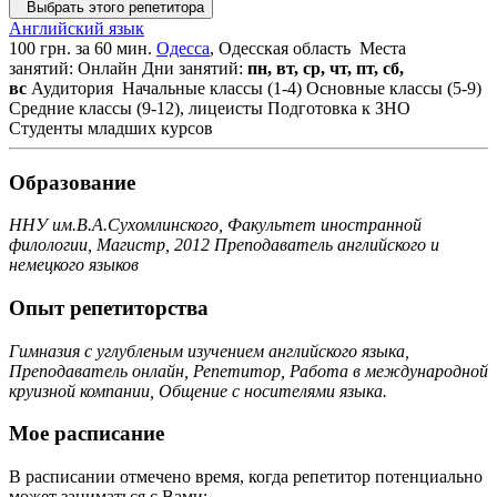
Выбрать этого репетитора
Английский язык
100 грн. за 60 мин.
Одесса
, Одесская область
Места
занятий: Онлайн
Дни занятий:
пн, вт, ср, чт, пт, сб,
вс
Аудитория
Начальные классы (1-4)
Основные классы (5-9)
Средние классы (9-12), лицеисты
Подготовка к ЗНО
Студенты младших курсов
Образование
ННУ им.В.А.Сухомлинского, Факультет иностранной
филологии, Магистр, 2012 Преподаватель английского и
немецкого языков
Опыт репетиторства
Гимназия с углубленым изучением английского языка,
Преподаватель онлайн, Репетитор, Работа в международной
круизной компании, Общение с носителями языка.
Мое расписание
В расписании отмечено время, когда репетитор потенциально
может заниматься с Вами: