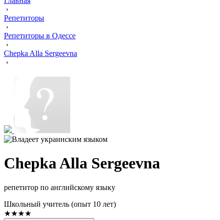
Главная
›
Репетиторы
›
Репетиторы в Одессе
›
Chepka Alla Sergeevna
›
Chepka Alla Sergeevna
репетитор по английскому языку
Школьный учитель (опыт 10 лет)
★★★★