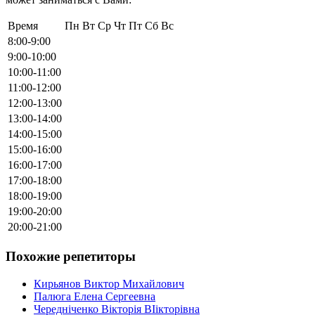
Время
Пн
Вт
Ср
Чт
Пт
Сб
Вс
8:00-9:00
9:00-10:00
10:00-11:00
11:00-12:00
12:00-13:00
13:00-14:00
14:00-15:00
15:00-16:00
16:00-17:00
17:00-18:00
18:00-19:00
19:00-20:00
20:00-21:00
Похожие репетиторы
Кирьянов Виктор Михайлович
Палюга Елена Сергеевна
Чередніченко Вiкторiя ВІікторівна