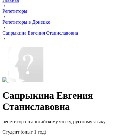
Главная
›
Репетиторы
›
Репетиторы в Донецке
›
Сапрыкина Евгения Станиславовна
›
Сапрыкина Евгения
Станиславовна
репетитор по английскому языку, русскому языку
Cтудент (опыт 1 год)