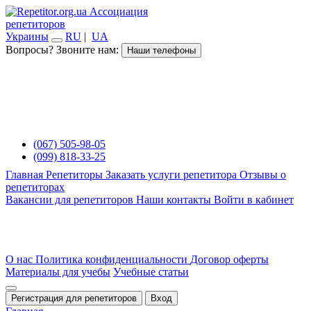
Ассоциация
репетиторов
Украины
RU
|
UA
Вопросы? Звоните нам:
Наши телефоны
(067) 505-98-05
(099) 818-33-25
Главная
Репетиторы
Заказать услуги репетитора
Отзывы о
репетиторах
Вакансии для репетиторов
Наши контакты
Войти в кабинет
О нас
Политика конфиденциальности
Договор оферты
Материалы для учебы
Учебные статьи
Регистрация для репетиторов
Вход