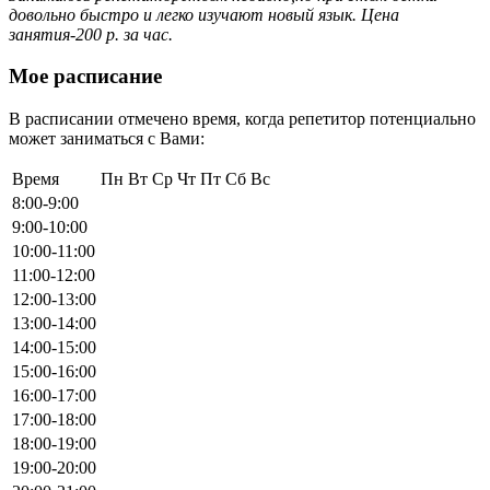
довольно быстро и легко изучают новый язык. Цена
занятия-200 р. за час.
Мое расписание
В расписании отмечено время, когда репетитор потенциально
может заниматься с Вами:
Время
Пн
Вт
Ср
Чт
Пт
Сб
Вс
8:00-9:00
9:00-10:00
10:00-11:00
11:00-12:00
12:00-13:00
13:00-14:00
14:00-15:00
15:00-16:00
16:00-17:00
17:00-18:00
18:00-19:00
19:00-20:00