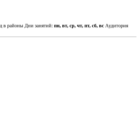
зд в районы
Дни занятий:
пн, вт, ср, чт, пт, сб, вс
Аудитория