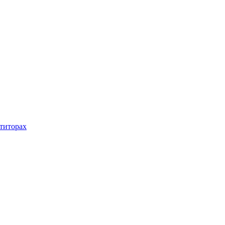
титорах