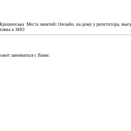
 Крошенська
Места занятий: Онлайн, на дому у репетитора, вые
товка к ЗНО
ожет заниматься с Вами: