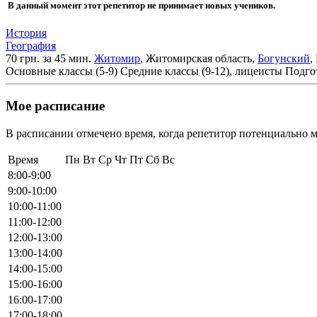
В данный момент этот репетитор не принимает новых учеников.
История
География
70 грн. за 45 мин.
Житомир
, Житомирская область,
Богунский
,
Основные классы (5-9)
Средние классы (9-12), лицеисты
Подго
Мое расписание
В расписании отмечено время, когда репетитор потенциально м
Время
Пн
Вт
Ср
Чт
Пт
Сб
Вс
8:00-9:00
9:00-10:00
10:00-11:00
11:00-12:00
12:00-13:00
13:00-14:00
14:00-15:00
15:00-16:00
16:00-17:00
17:00-18:00