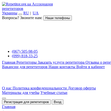
Ассоциация
репетиторов
Украины
RU
|
UA
Вопросы? Звоните нам:
Наши телефоны
(067) 505-98-05
(099) 818-33-25
Главная
Репетиторы
Заказать услуги репетитора
Отзывы о репе
Вакансии для репетиторов
Наши контакты
Войти в кабинет
О нас
Политика конфиденциальности
Договор оферты
Материалы для учебы
Учебные статьи
Регистрация для репетиторов
Вход
Главная