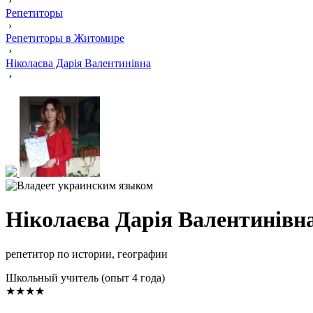
›
Репетиторы
›
Репетиторы в Житомире
›
Ніколаєва Дарія Валентинівна
›
Ніколаєва Дарія Валентинівн
репетитор по истории, географии
Школьный учитель (опыт 4 года)
★★★★