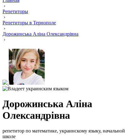
Главная
›
Репетиторы
›
Репетиторы в Тернополе
›
Дорожинська Аліна Олександрівна
›
Дорожинська Аліна
Олександрівна
репетитор по математике, украинскому языку, начальной
школе