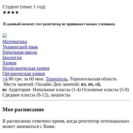
Cтудент (опыт 1 год)
★★★★
В данный момент этот репетитор не принимает новых учеников.
Математика
Украинский язык
Начальная школа
Биология
Химия
Неорганическая химия
Органическая химия
+4
80 грн. за 60 мин.
Тернополь
, Тернопольская область
Места занятий: Онлайн
Дни занятий:
вт, пт, сб,
вс
Аудитория
Начальные классы (1-4)
Основные классы (5-9)
Средние классы (9-12), лицеисты
Мое расписание
В расписании отмечено время, когда репетитор потенциально
может заниматься с Вами: