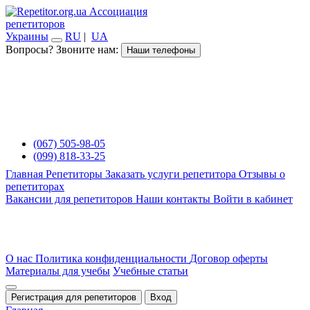
Ассоциация
репетиторов
Украины
RU
|
UA
Вопросы? Звоните нам:
Наши телефоны
(067) 505-98-05
(099) 818-33-25
Главная
Репетиторы
Заказать услуги репетитора
Отзывы о
репетиторах
Вакансии для репетиторов
Наши контакты
Войти в кабинет
О нас
Политика конфиденциальности
Договор оферты
Материалы для учебы
Учебные статьи
Регистрация для репетиторов
Вход