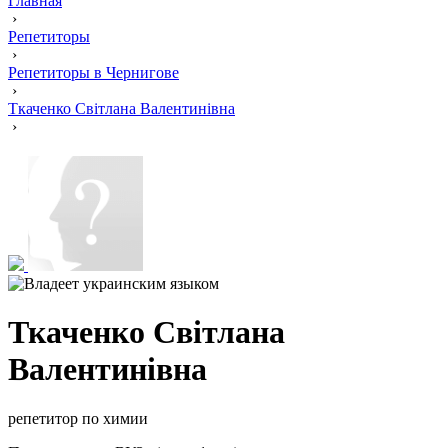
Главная
›
Репетиторы
›
Репетиторы в Чернигове
›
Ткаченко Світлана Валентинівна
›
Ткаченко Світлана
Валентинівна
репетитор по химии