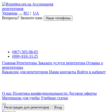
Ассоциация
репетиторов
Украины
RU
|
UA
Вопросы? Звоните нам:
Наши телефоны
(067) 505-98-05
(099) 818-33-25
Главная
Репетиторы
Заказать услуги репетитора
Отзывы о
репетиторах
Вакансии для репетиторов
Наши контакты
Войти в кабинет
О нас
Политика конфиденциальности
Договор оферты
Материалы для учебы
Учебные статьи
Регистрация для репетиторов
Вход