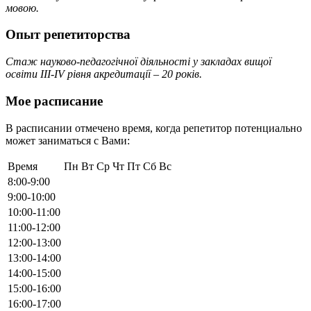
мовою.
Опыт репетиторства
Стаж науково-педагогічної діяльності у закладах вищої
освіти ІІІ-ІV рівня акредитації – 20 років.
Мое расписание
В расписании отмечено время, когда репетитор потенциально
может заниматься с Вами:
Время
Пн
Вт
Ср
Чт
Пт
Сб
Вс
8:00-9:00
9:00-10:00
10:00-11:00
11:00-12:00
12:00-13:00
13:00-14:00
14:00-15:00
15:00-16:00
16:00-17:00