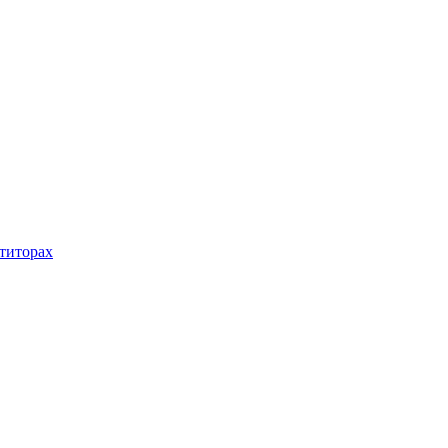
титорах