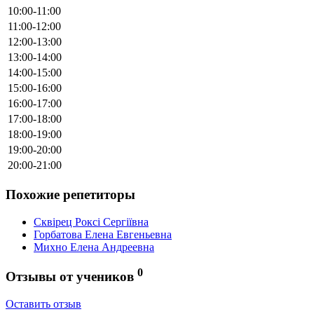
10:00-11:00
11:00-12:00
12:00-13:00
13:00-14:00
14:00-15:00
15:00-16:00
16:00-17:00
17:00-18:00
18:00-19:00
19:00-20:00
20:00-21:00
Похожие репетиторы
Сквірец Роксі Сергіївна
Горбатова Елена Евгеньевна
Михно Елена Андреевна
0
Отзывы от учеников
Оставить отзыв