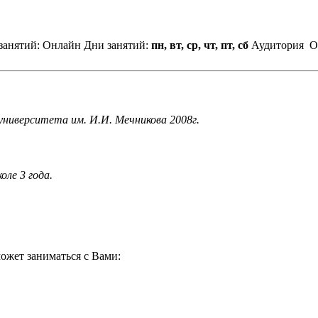
занятий: Онлайн
Дни занятий:
пн, вт, ср, чт, пт, сб
Аудитория
О
университета им. И.И. Мечникова 2008г.
ле 3 года.
ожет заниматься с Вами: