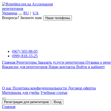
Ассоциация
репетиторов
Украины
RU
|
UA
Вопросы? Звоните нам:
Наши телефоны
(067) 505-98-05
(099) 818-33-25
Главная
Репетиторы
Заказать услуги репетитора
Отзывы о репе
Вакансии для репетиторов
Наши контакты
Войти в кабинет
О нас
Политика конфиденциальности
Договор оферты
Материалы для учебы
Учебные статьи
Регистрация для репетиторов
Вход
Главная