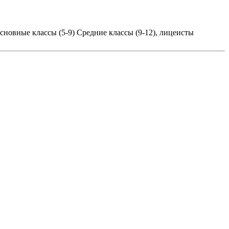
сновные классы (5-9)
Средние классы (9-12), лицеисты