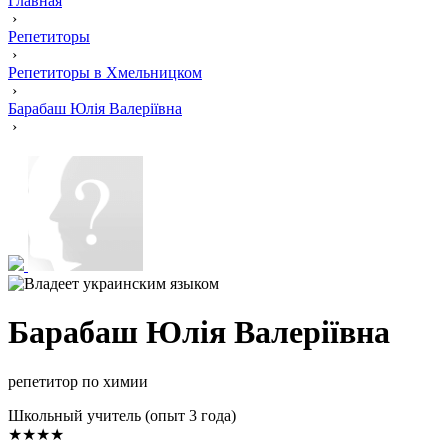
Главная
›
Репетиторы
›
Репетиторы в Хмельницком
›
Барабаш Юлія Валеріївна
›
Барабаш Юлія Валеріївна
репетитор по химии
Школьный учитель (опыт 3 года)
★★★★