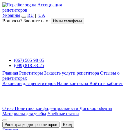
Ассоциация
репетиторов
Украины
RU
|
UA
Вопросы? Звоните нам:
Наши телефоны
(067) 505-98-05
(099) 818-33-25
Главная
Репетиторы
Заказать услуги репетитора
Отзывы о
репетиторах
Вакансии для репетиторов
Наши контакты
Войти в кабинет
О нас
Политика конфиденциальности
Договор оферты
Материалы для учебы
Учебные статьи
Регистрация для репетиторов
Вход