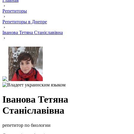
Главная
›
Репетиторы
›
Репетиторы в Днепре
›
Іванова Тетяна Станіславівна
›
Іванова Тетяна
Станіславівна
репетитор по биологии