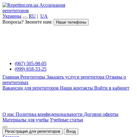
Ассоциация
репетиторов
Украины
RU
|
UA
Вопросы? Звоните нам:
Наши телефоны
(067) 505-98-05
(099) 818-33-25
Главная
Репетиторы
Заказать услуги репетитора
Отзывы о
репетиторах
Вакансии для репетиторов
Наши контакты
Войти в кабинет
О нас
Политика конфиденциальности
Договор оферты
Материалы для учебы
Учебные статьи
Регистрация для репетиторов
Вход