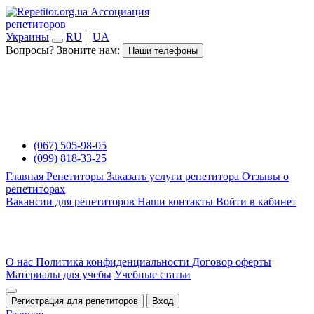
Ассоциация
репетиторов
Украины
RU
|
UA
Вопросы? Звоните нам:
Наши телефоны
(067) 505-98-05
(099) 818-33-25
Главная
Репетиторы
Заказать услуги репетитора
Отзывы о
репетиторах
Вакансии для репетиторов
Наши контакты
Войти в кабинет
О нас
Политика конфиденциальности
Договор оферты
Материалы для учебы
Учебные статьи
Регистрация для репетиторов
Вход