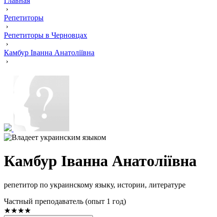
Главная
›
Репетиторы
›
Репетиторы в Черновцах
›
Камбур Іванна Анатоліївна
›
Камбур Іванна Анатоліївна
репетитор по украинскому языку, истории, литературе
Частный преподаватель (опыт 1 год)
★★★★