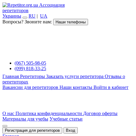
Ассоциация
репетиторов
Украины
RU
|
UA
Вопросы? Звоните нам:
Наши телефоны
(067) 505-98-05
(099) 818-33-25
Главная
Репетиторы
Заказать услуги репетитора
Отзывы о
репетиторах
Вакансии для репетиторов
Наши контакты
Войти в кабинет
О нас
Политика конфиденциальности
Договор оферты
Материалы для учебы
Учебные статьи
Регистрация для репетиторов
Вход