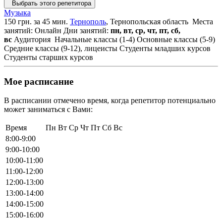
Выбрать этого репетитора
Музыка
150 грн. за 45 мин.
Тернополь
, Тернопольская область
Места
занятий: Онлайн
Дни занятий:
пн, вт, ср, чт, пт, сб,
вс
Аудитория
Начальные классы (1-4)
Основные классы (5-9)
Средние классы (9-12), лицеисты
Студенты младших курсов
Студенты старших курсов
Мое расписание
В расписании отмечено время, когда репетитор потенциально
может заниматься с Вами:
Время
Пн
Вт
Ср
Чт
Пт
Сб
Вс
8:00-9:00
9:00-10:00
10:00-11:00
11:00-12:00
12:00-13:00
13:00-14:00
14:00-15:00
15:00-16:00