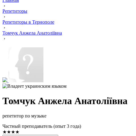
Главная
›
Репетиторы
›
Репетиторы в Тернополе
›
Томчук Анжела Анатоліївна
›
Томчук Анжела Анатоліївна
репетитор по музыке
Частный преподаватель (опыт 3 года)
★★★★