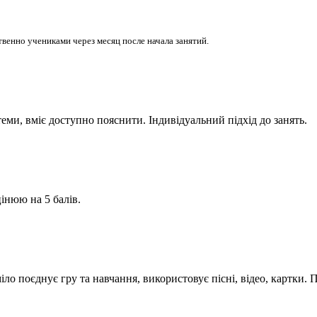
венно учениками через месяц после начала занятий.
ми, вміє доступно пояснити. Індивідуальний підхід до занять.
інюю на 5 балів.
міло поєднує гру та навчання, використовує пісні, відео, картки