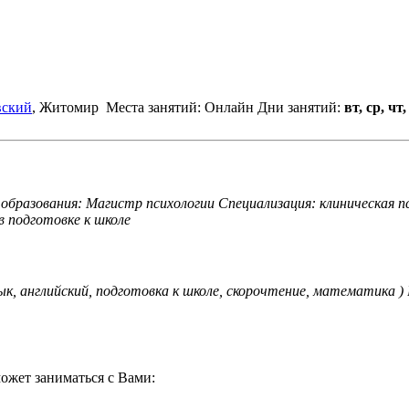
вский
, Житомир
Места занятий: Онлайн
Дни занятий:
вт, ср, чт,
 образования: Магистр психологии Специализация: клиническая 
в подготовке к школе
к, английский, подготовка к школе, скорочтение, математика )
ожет заниматься с Вами: