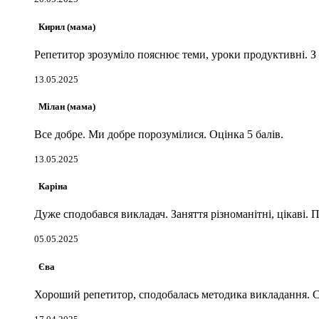
Кирил (мама)
Репетитор зрозуміло пояснює теми, уроки продуктивні. 
13.05.2025
Мілан (мама)
Все добре. Ми добре порозумілися. Оцінка 5 балів.
13.05.2025
Каріна
Дуже сподобався викладач. Заняття різноманітні, цікаві. 
05.05.2025
Єва
Хороший репетитор, сподобалась методика викладання. С