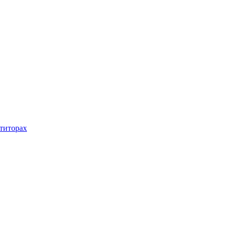
титорах