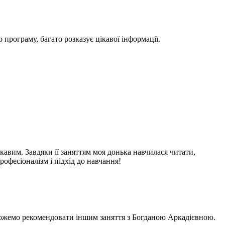
програму, багато розказує цікавої інформації.
кавим. Завдяки її заняттям моя донька навчилася читати,
офесіоналізм і підхід до навчання!
 можемо рекомендовати іншим заняття з Богданою Аркадієвною.