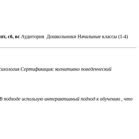
 пт, сб, вс
Аудитория
Дошкольники
Начальные классы (1-4)
психология Сертификация: когнитивно поведенческий
 В подходе использую интерактианый подход к обучению , что