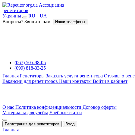
Ассоциация
репетиторов
Украины
RU
|
UA
Вопросы? Звоните нам:
Наши телефоны
(067) 505-98-05
(099) 818-33-25
Главная
Репетиторы
Заказать услуги репетитора
Отзывы о репе
Вакансии для репетиторов
Наши контакты
Войти в кабинет
О нас
Политика конфиденциальности
Договор оферты
Материалы для учебы
Учебные статьи
Регистрация для репетиторов
Вход
Главная