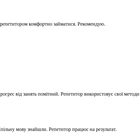
З репетитором комфортно займатися. Рекомендую.
Прогрес від занять помітний. Репетитор використовує свої методи
пільну мову знайшли. Репетитор працює на результат.