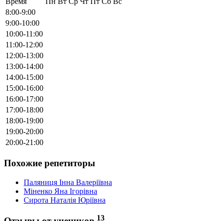
Время
Пн
Вт
Ср
Чт
Пт
Сб
Вс
8:00-9:00
9:00-10:00
10:00-11:00
11:00-12:00
12:00-13:00
13:00-14:00
14:00-15:00
15:00-16:00
16:00-17:00
17:00-18:00
18:00-19:00
19:00-20:00
20:00-21:00
Похожие репетиторы
Паляниця Інна Валеріївна
Міненко Яна Ігорівна
Сирота Наталія Юріївна
13