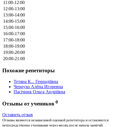
11:00-12:00
12:00-13:00
13:00-14:00
14:00-15:00
15:00-16:00
16:00-17:00
17:00-18:00
18:00-19:00
19:00-20:00
20:00-21:00
Похожие репетиторы
Тетяна К... Геннадіївна
Чернухо Алёна Игоревна
Пасічник Ольга Андріївна
0
Отзывы от учеников
Оставить отзыв
Отзывы являются независимой оценкой репетитора и оставляются
непосредственно учениками через месяц после начала занятий.