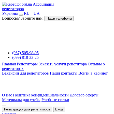
Ассоциация
репетиторов
Украины
RU
|
UA
Вопросы? Звоните нам:
Наши телефоны
(067) 505-98-05
(099) 818-33-25
Главная
Репетиторы
Заказать услуги репетитора
Отзывы о
репетиторах
Вакансии для репетиторов
Наши контакты
Войти в кабинет
О нас
Политика конфиденциальности
Договор оферты
Материалы для учебы
Учебные статьи
Регистрация для репетиторов
Вход