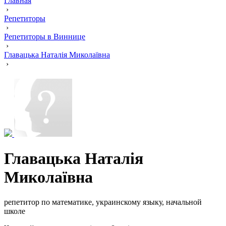
Главная
›
Репетиторы
›
Репетиторы в Виннице
›
Главацька Наталія Миколаївна
›
Главацька Наталія
Миколаївна
репетитор по математике, украинскому языку, начальной
школе