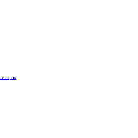
титорах