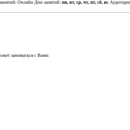
занятий: Онлайн
Дни занятий:
пн, вт, ср, чт, пт, сб, вс
Аудитори
ожет заниматься с Вами: