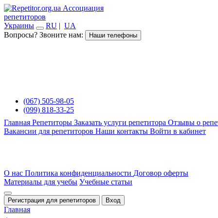
Ассоциация
репетиторов
Украины
RU
|
UA
Вопросы? Звоните нам:
Наши телефоны
(067) 505-98-05
(099) 818-33-25
Главная
Репетиторы
Заказать услуги репетитора
Отзывы о репе
Вакансии для репетиторов
Наши контакты
Войти в кабинет
О нас
Политика конфиденциальности
Договор оферты
Материалы для учебы
Учебные статьи
Регистрация для репетиторов
Вход
Главная