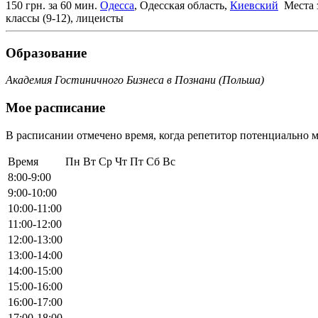
150 грн. за 60 мин.
Одесса
, Одесская область,
Киевский
Места 
классы (9-12), лицеисты
Образование
Академия Гостиничного Бизнеса в Познани (Польша)
Мое расписание
В расписании отмечено время, когда репетитор потенциально м
Время
Пн
Вт
Ср
Чт
Пт
Сб
Вс
8:00-9:00
9:00-10:00
10:00-11:00
11:00-12:00
12:00-13:00
13:00-14:00
14:00-15:00
15:00-16:00
16:00-17:00
17:00-18:00