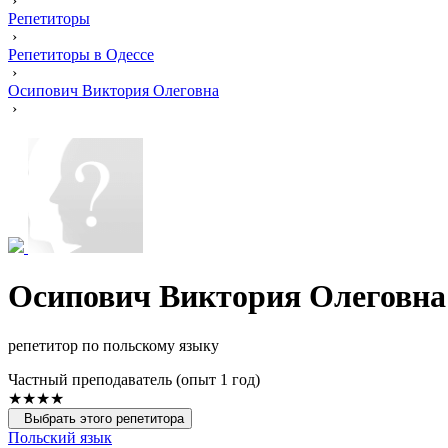
›
Репетиторы
›
Репетиторы в Одессе
›
Осипович Виктория Олеговна
›
Осипович Виктория Олеговна
репетитор по польскому языку
Частный преподаватель (опыт 1 год)
★★★★
Выбрать этого репетитора
Польский язык