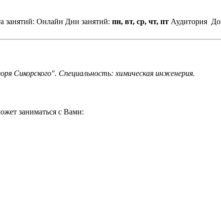
а занятий: Онлайн
Дни занятий:
пн, вт, ср, чт, пт
Аудитория
До
ря Сикорского". Специальность: химическая инженерия.
ожет заниматься с Вами: