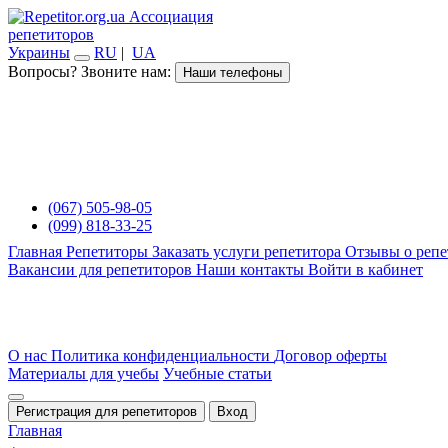
Ассоциация
репетиторов
Украины
RU
|
UA
Вопросы? Звоните нам:
Наши телефоны
(067) 505-98-05
(099) 818-33-25
Главная
Репетиторы
Заказать услуги репетитора
Отзывы о репе
Вакансии для репетиторов
Наши контакты
Войти в кабинет
О нас
Политика конфиденциальности
Договор оферты
Материалы для учебы
Учебные статьи
Регистрация для репетиторов
Вход
Главная