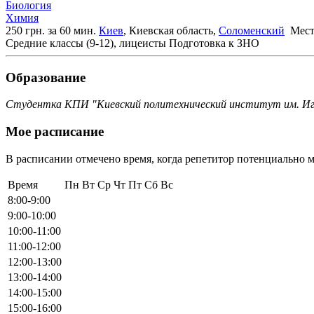
Биология
Химия
250 грн. за 60 мин.
Киев
, Киевская область,
Соломенский
Мест
Средние классы (9-12), лицеисты
Подготовка к ЗНО
Образование
Студентка КПИ "Киевский политехнический институт им. Иго
Мое расписание
В расписании отмечено время, когда репетитор потенциально м
Время
Пн
Вт
Ср
Чт
Пт
Сб
Вс
8:00-9:00
9:00-10:00
10:00-11:00
11:00-12:00
12:00-13:00
13:00-14:00
14:00-15:00
15:00-16:00