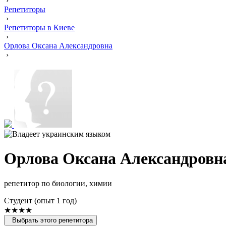
›
Репетиторы
›
Репетиторы в Киеве
›
Орлова Оксана Александровна
›
Орлова Оксана Александровн
репетитор по биологии, химии
Cтудент (опыт 1 год)
★★★★
Выбрать этого репетитора