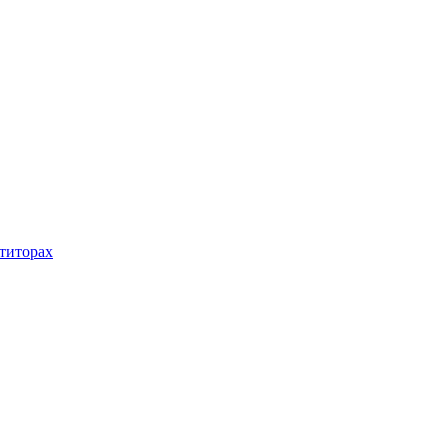
титорах