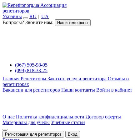
Ассоциация
репетиторов
Украины
RU
|
UA
Вопросы? Звоните нам:
Наши телефоны
(067) 505-98-05
(099) 818-33-25
Главная
Репетиторы
Заказать услуги репетитора
Отзывы о
репетиторах
Вакансии для репетиторов
Наши контакты
Войти в кабинет
О нас
Политика конфиденциальности
Договор оферты
Материалы для учебы
Учебные статьи
Регистрация для репетиторов
Вход