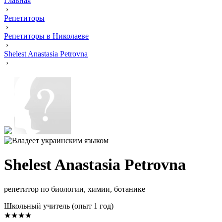
Главная
›
Репетиторы
›
Репетиторы в Николаеве
›
Shelest Anastasia Petrovna
›
Shelest Anastasia Petrovna
репетитор по биологии, химии, ботанике
Школьный учитель (опыт 1 год)
★★★★