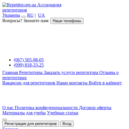
Ассоциация
репетиторов
Украины
RU
|
UA
Вопросы? Звоните нам:
Наши телефоны
(067) 505-98-05
(099) 818-33-25
Главная
Репетиторы
Заказать услуги репетитора
Отзывы о
репетиторах
Вакансии для репетиторов
Наши контакты
Войти в кабинет
О нас
Политика конфиденциальности
Договор оферты
Материалы для учебы
Учебные статьи
Регистрация для репетиторов
Вход