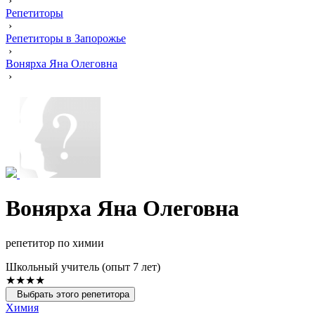
›
Репетиторы
›
Репетиторы в Запорожье
›
Вонярха Яна Олеговна
›
Вонярха Яна Олеговна
репетитор по химии
Школьный учитель (опыт 7 лет)
★★★★
Выбрать этого репетитора
Химия