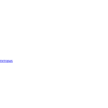
титорах