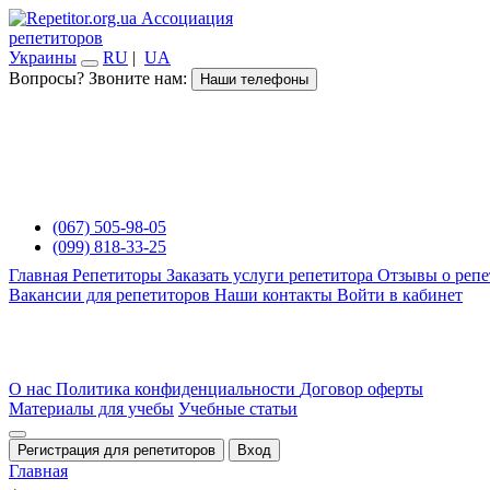
Ассоциация
репетиторов
Украины
RU
|
UA
Вопросы? Звоните нам:
Наши телефоны
(067) 505-98-05
(099) 818-33-25
Главная
Репетиторы
Заказать услуги репетитора
Отзывы о репе
Вакансии для репетиторов
Наши контакты
Войти в кабинет
О нас
Политика конфиденциальности
Договор оферты
Материалы для учебы
Учебные статьи
Регистрация для репетиторов
Вход
Главная