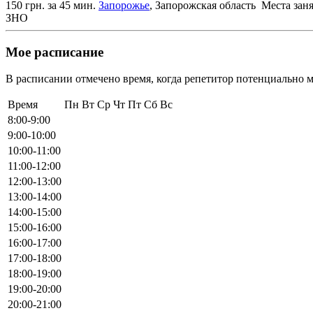
150 грн. за 45 мин.
Запорожье
, Запорожская область
Места зан
ЗНО
Мое расписание
В расписании отмечено время, когда репетитор потенциально м
Время
Пн
Вт
Ср
Чт
Пт
Сб
Вс
8:00-9:00
9:00-10:00
10:00-11:00
11:00-12:00
12:00-13:00
13:00-14:00
14:00-15:00
15:00-16:00
16:00-17:00
17:00-18:00
18:00-19:00
19:00-20:00
20:00-21:00