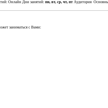
ятий: Онлайн
Дни занятий:
пн, вт, ср, чт, пт
Аудитория
Основны
ожет заниматься с Вами: