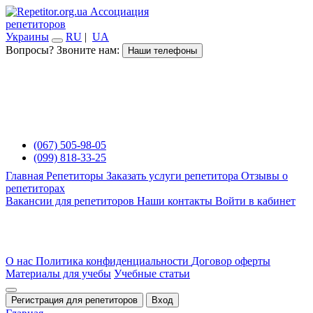
Ассоциация
репетиторов
Украины
RU
|
UA
Вопросы? Звоните нам:
Наши телефоны
(067) 505-98-05
(099) 818-33-25
Главная
Репетиторы
Заказать услуги репетитора
Отзывы о
репетиторах
Вакансии для репетиторов
Наши контакты
Войти в кабинет
О нас
Политика конфиденциальности
Договор оферты
Материалы для учебы
Учебные статьи
Регистрация для репетиторов
Вход