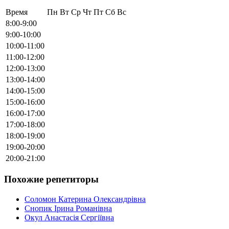
Время
Пн
Вт
Ср
Чт
Пт
Сб
Вс
8:00-9:00
9:00-10:00
10:00-11:00
11:00-12:00
12:00-13:00
13:00-14:00
14:00-15:00
15:00-16:00
16:00-17:00
17:00-18:00
18:00-19:00
19:00-20:00
20:00-21:00
Похожие репетиторы
Соломон Катерина Олександрівна
Снопик Ірина Романівна
Окул Анастасія Сергіївна