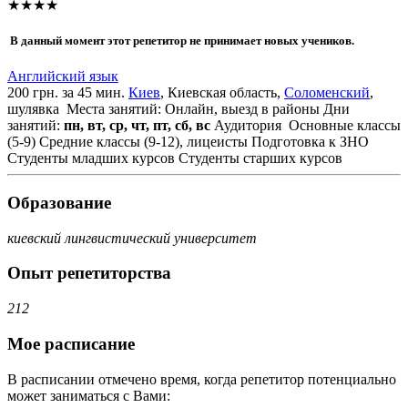
★★★★
В данный момент этот репетитор не принимает новых учеников.
Английский язык
200 грн. за 45 мин.
Киев
, Киевская область,
Соломенский
,
шулявка
Места занятий: Онлайн, выезд в районы
Дни
занятий:
пн, вт, ср, чт, пт, сб, вс
Аудитория
Основные классы
(5-9)
Средние классы (9-12), лицеисты
Подготовка к ЗНО
Студенты младших курсов
Студенты старших курсов
Образование
киевский лингвистический университет
Опыт репетиторства
212
Мое расписание
В расписании отмечено время, когда репетитор потенциально
может заниматься с Вами: