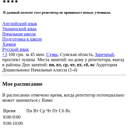
★★★★
В данный момент этот репетитор не принимает новых учеников.
Английский язык
Украинский язык
Начальная школа
Подготовка к школе
Химия
Русский язык
+3
100 грн. за 45 мин.
Сумы
, Сумская область,
Заречный
,
проспект лушпы
Места занятий: на дому у репетитора, выезд
в районы
Дни занятий:
пн, вт, ср, чт, пт, сб, вс
Аудитория
Дошкольники
Начальные классы (1-4)
Мое расписание
В расписании отмечено время, когда репетитор потенциально
может заниматься с Вами:
Время
Пн
Вт
Ср
Чт
Пт
Сб
Вс
8:00-9:00
9:00-10:00