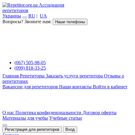
Ассоциация
репетиторов
Украины
RU
|
UA
Вопросы? Звоните нам:
Наши телефоны
(067) 505-98-05
(099) 818-33-25
Главная
Репетиторы
Заказать услуги репетитора
Отзывы о
репетиторах
Вакансии для репетиторов
Наши контакты
Войти в кабинет
О нас
Политика конфиденциальности
Договор оферты
Материалы для учебы
Учебные статьи
Регистрация для репетиторов
Вход