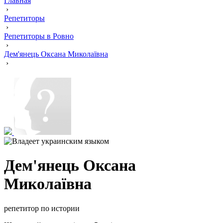
Главная
›
Репетиторы
›
Репетиторы в Ровно
›
Дем'янець Оксана Миколаївна
›
Дем'янець Оксана
Миколаївна
репетитор по истории