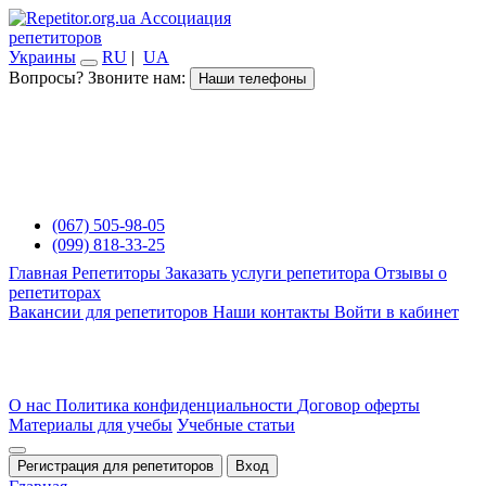
Ассоциация
репетиторов
Украины
RU
|
UA
Вопросы? Звоните нам:
Наши телефоны
(067) 505-98-05
(099) 818-33-25
Главная
Репетиторы
Заказать услуги репетитора
Отзывы о
репетиторах
Вакансии для репетиторов
Наши контакты
Войти в кабинет
О нас
Политика конфиденциальности
Договор оферты
Материалы для учебы
Учебные статьи
Регистрация для репетиторов
Вход