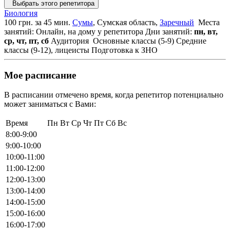
Выбрать этого репетитора
Биология
100 грн. за 45 мин.
Сумы
, Сумская область,
Заречный
Места
занятий: Онлайн, на дому у репетитора
Дни занятий:
пн, вт,
ср, чт, пт, сб
Аудитория
Основные классы (5-9)
Средние
классы (9-12), лицеисты
Подготовка к ЗНО
Мое расписание
В расписании отмечено время, когда репетитор потенциально
может заниматься с Вами:
Время
Пн
Вт
Ср
Чт
Пт
Сб
Вс
8:00-9:00
9:00-10:00
10:00-11:00
11:00-12:00
12:00-13:00
13:00-14:00
14:00-15:00
15:00-16:00
16:00-17:00