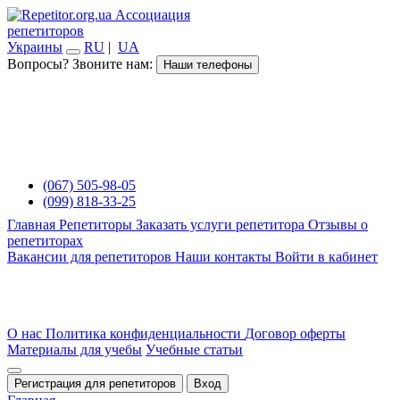
Ассоциация
репетиторов
Украины
RU
|
UA
Вопросы? Звоните нам:
Наши телефоны
(067) 505-98-05
(099) 818-33-25
Главная
Репетиторы
Заказать услуги репетитора
Отзывы о
репетиторах
Вакансии для репетиторов
Наши контакты
Войти в кабинет
О нас
Политика конфиденциальности
Договор оферты
Материалы для учебы
Учебные статьи
Регистрация для репетиторов
Вход