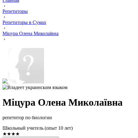
Главная
›
Репетиторы
›
Репетиторы в Сумах
›
Міцура Олена Миколаївна
›
Міцура Олена Миколаївна
репетитор по биологии
Школьный учитель (опыт 10 лет)
★★★★